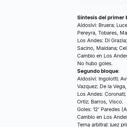
Síntesis del primer
Aldosivi: Bruera; Luce
Pereyra, Tobares, Ma
Los Andes: Di Grazia
Sacino, Maidana; Cel
Cambio en Los Andes:
No hubo goles.
Segundo bloque
:
Aldosivi: Ingolotti; 
Vazquez; De la Vega,
Los Andes: Coronati; 
Ortiz; Barros, Visco.
Goles: 12' Paredes (
Cambio en Los Andes:
Terna arbitral: juez pr