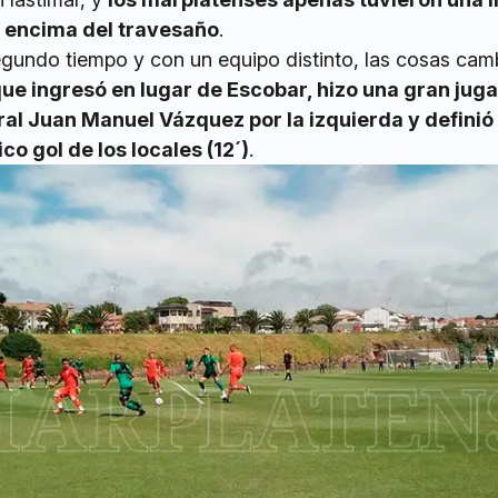
r encima del travesaño
.
egundo tiempo y con un equipo distinto, las cosas cam
 que ingresó en lugar de Escobar, hizo una gran jug
ral Juan Manuel Vázquez por la izquierda y definió 
co gol de los locales (12´)
.