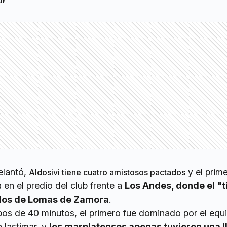
elantó,
y el prim
Aldosivi tiene cuatro amistosos pactados
 en el predio del club frente a
Los Andes, donde el "t
a los de Lomas de Zamora
.
pos de 40 minutos, el primero fue dominado por el equi
 lastimar, y
los marplatenses apenas tuvieron una 