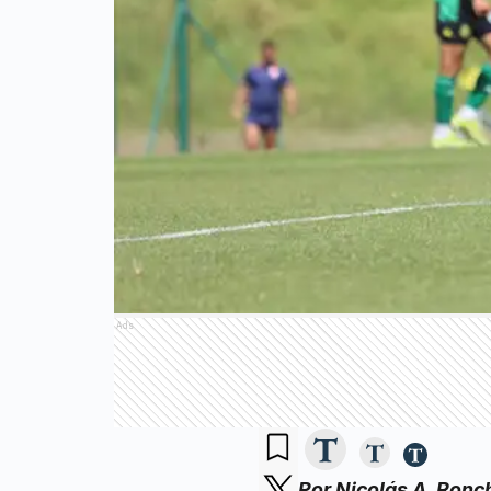
Ads
Por Nicolás A. Ronc