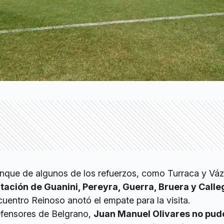
anque de algunos de los refuerzos, como Turraca y Vá
tación de Guanini, Pereyra, Guerra, Bruera y Calle
ncuentro Reinoso anotó el empate para la visita.
Defensores de Belgrano,
Juan Manuel Olivares no pud