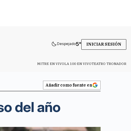
5
°
Despejado
INICIAR SESIÓN
MITRE EN VIVO
LA 100 EN VIVO
TEATRO TRONADOR
Añadir como fuente en
so del año