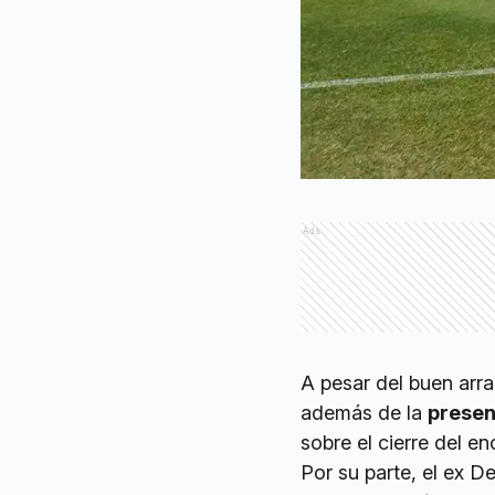
Ads
A pesar del buen arr
además de la
presen
sobre el cierre del e
Por su parte, el ex 