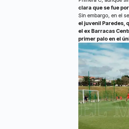
clara que se fue po
Sin embargo, en el s
el juvenil Paredes,
el ex Barracas Cent
primer palo en el úni