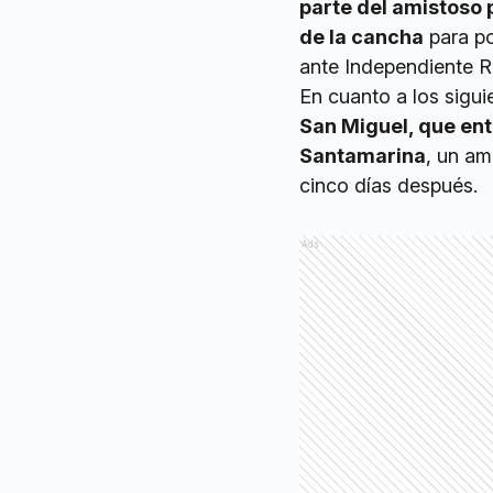
parte del amistoso 
de la cancha
para po
ante Independiente R
En cuanto a los sigui
San Miguel, que ent
Santamarina
, un am
cinco días después.
Ads