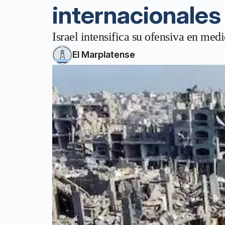
internacionales
Israel intensifica su ofensiva en med
El Marplatense