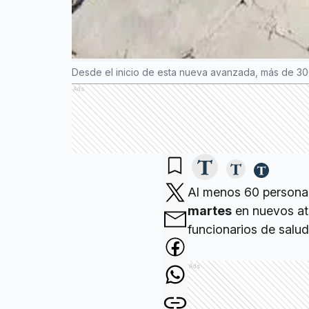
Desde el inicio de esta nueva avanzada, más de 300
Ads
Al menos 60 personas
martes
en nuevos ata
funcionarios de salud
Ads