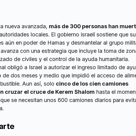
sta nueva avanzada,
más de 300 personas han muerto
 autoridades locales. El gobierno israelí sostiene que su
nes aún en poder de Hamas y desmantelar al grupo milit
 avanza con una estrategia que incluye la toma de zon
zado de civiles y el control de la ayuda humanitaria.
al obligó a Israel a autorizar el ingreso limitado de ay
o de dos meses y medio que impidió el acceso de alim
stible. Aun así, solo
cinco de los cien camiones
on cruzar el cruce de Kerem Shalom
hasta el momen
 que se necesitan unos 600 camiones diarios para evit
a.
arte