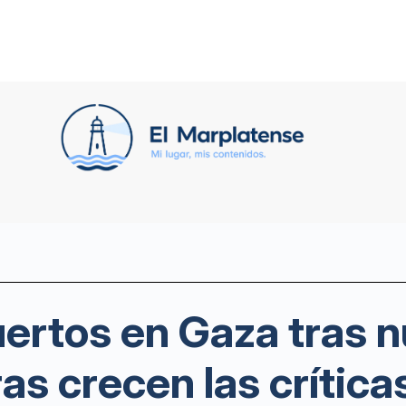
ertos en Gaza tras 
ras crecen las crítica