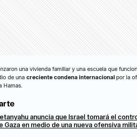
zaron una vivienda familiar y una escuela que funcio
dio de una
creciente condena internacional
por la o
tra Hamas.
arte
etanyahu anuncia que Israel tomará el contro
e Gaza en medio de una nueva ofensiva milit