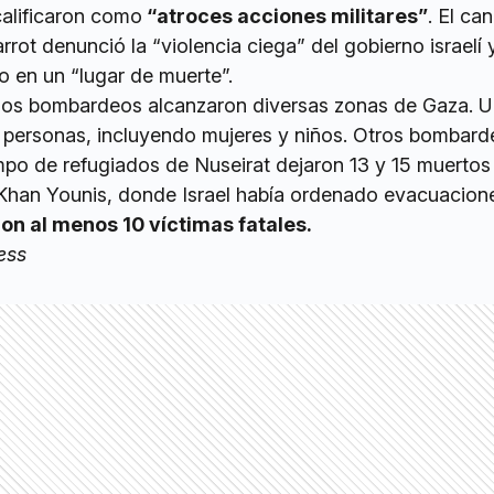
calificaron como
“atroces acciones militares”
. El can
rot denunció la “violencia ciega” del gobierno israelí 
o en un “lugar de muerte”.
, los bombardeos alcanzaron diversas zonas de Gaza. 
2 personas, incluyendo mujeres y niños. Otros bombard
ampo de refugiados de Nuseirat dejaron 13 y 15 muertos
Khan Younis, donde Israel había ordenado evacuacion
on al menos 10 víctimas fatales.
ess