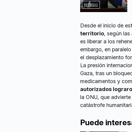
MUNDO
Desde el inicio de e
territorio
, según las
es liberar a los rehe
embargo, en paralelo
el desplazamiento for
La presión internacion
Gaza, tras un bloque
medicamentos y combu
autorizados lograr
la ONU, que advierte
catástrofe humanitari
Puede interes