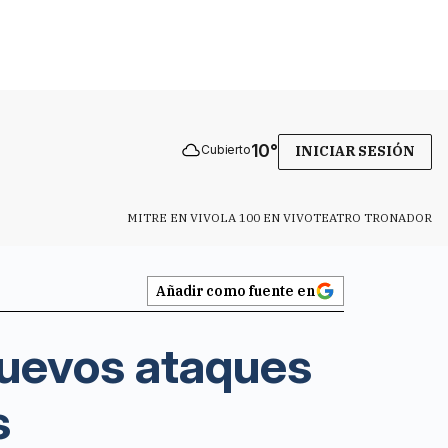
10
°
Cubierto
INICIAR SESIÓN
MITRE EN VIVO
LA 100 EN VIVO
TEATRO TRONADOR
Añadir como fuente en
nuevos ataques
s