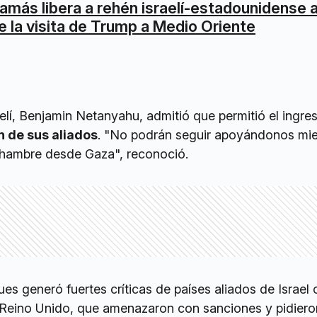
amás libera a rehén israelí-estadounidense 
e la visita de Trump a Medio Oriente
raelí, Benjamin Netanyahu, admitió que permitió el ingre
ón de sus aliados
. "No podrán seguir apoyándonos mie
 hambre desde Gaza", reconoció.
es generó fuertes críticas de países aliados de Israel
 Reino Unido, que amenazaron con sanciones y pidiero