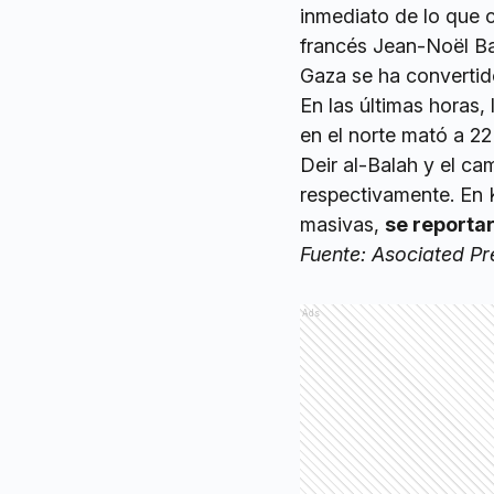
inmediato de lo que 
francés Jean-Noël Bar
Gaza se ha convertid
En las últimas horas
en el norte mató a 2
Deir al-Balah y el c
respectivamente. En 
masivas,
se reportar
Fuente: Asociated Pr
Ads