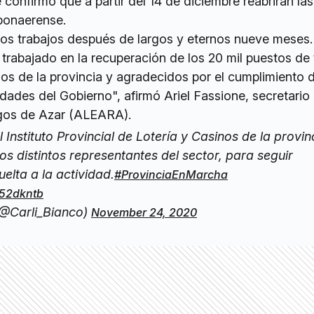
 confirmó que a partir del 14 de diciembre reabriran las
 bonaerense.
os trabajos después de largos y eternos nueve meses.
trabajado en la recuperación de los 20 mil puestos de 
os de la provincia y agradecidos por el cumplimiento 
dades del Gobierno", afirmó Ariel Fassione, secretario
egos de Azar (ALEARA).
 Instituto Provincial de Lotería y Casinos de la provin
os distintos representantes del sector, para seguir
elta a la actividad.
#ProvinciaEnMarcha
X52dkntb
(@Carli_Bianco)
November 24, 2020