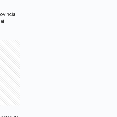
rovincia
el