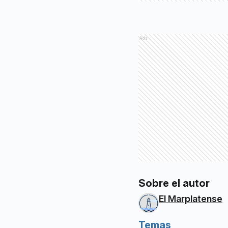
Ads
Sobre el autor
El Marplatense
Temas