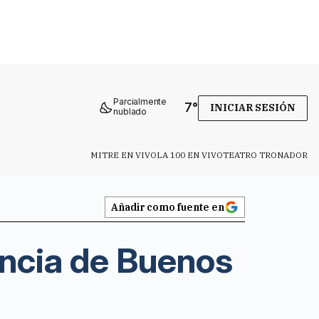
Parcialmente
7
°
INICIAR SESIÓN
nublado
MITRE EN VIVO
LA 100 EN VIVO
TEATRO TRONADOR
Añadir como fuente en
vincia de Buenos