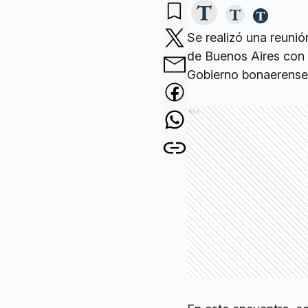
Se realizó una reunión
de Buenos Aires con l
Gobierno bonaerense p
Ads