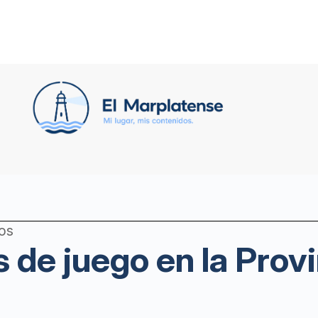
os
as de juego en la Pro