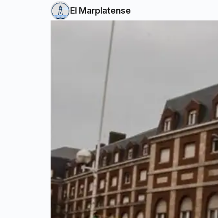
El Marplatense