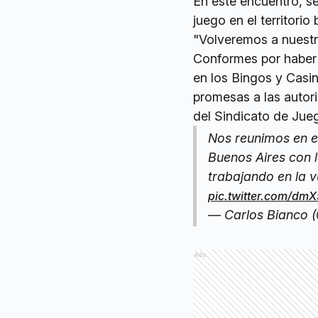
En este encuentro, se
juego en el territorio
"Volveremos a nuestr
Conformes por haber 
en los Bingos y Casin
promesas a las autori
del Sindicato de Ju
Nos reunimos en el
Buenos Aires con l
trabajando en la vu
pic.twitter.com/dm
— Carlos Bianco 
Ads