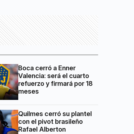
Boca cerró a Enner
Valencia: será el cuarto
refuerzo y firmará por 18
meses
Quilmes cerró su plantel
con el pivot brasileño
Rafael Alberton