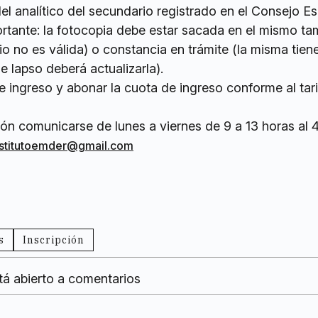
del analítico del secundario registrado en el Consejo Es
ortante: la fotocopia debe estar sacada en el mismo t
ario no es válida) o constancia en trámite (la misma tien
 lapso deberá actualizarla).
de ingreso y abonar la cuota de ingreso conforme al tari
ón comunicarse de lunes a viernes de 9 a 13 horas al
nstitutoemder@gmail.com
s
Inscripción
tá abierto a comentarios