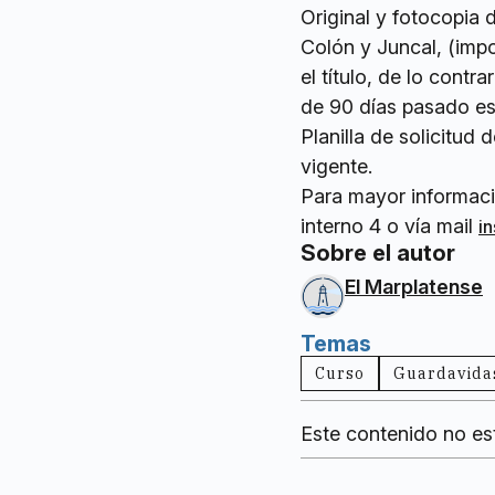
Original y fotocopia 
Colón y Juncal, (imp
el título, de lo contr
de 90 días pasado ese
Planilla de solicitud 
vigente.
Para mayor informaci
interno 4 o vía mail
i
Sobre el autor
El Marplatense
Temas
Curso
Guardavida
Este contenido no es