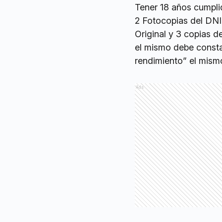
Tener 18 años cumplid
2 Fotocopias del DNI
Original y 3 copias 
el mismo debe constar
rendimiento” el mismo
Ads