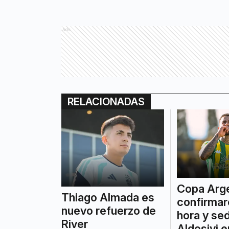
Ads
RELACIONADAS
Copa Arge
Thiago Almada es
confirmar
nuevo refuerzo de
hora y se
River
Aldosivi 