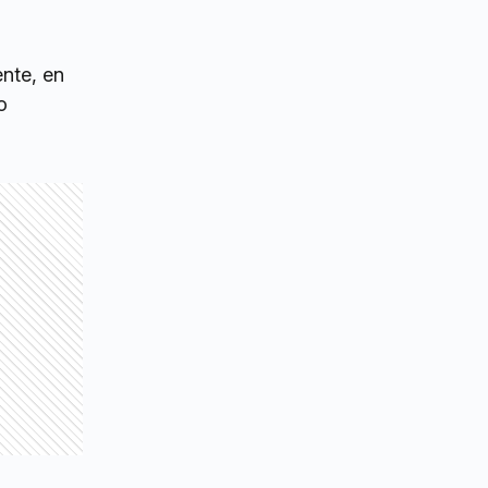
nte, en
o