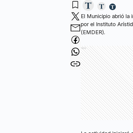
El Municipio abrió
la 
por el Instituto Arís
(EMDER).
Ads