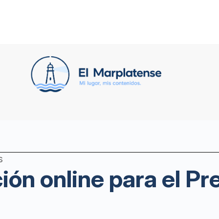
s
ción online para el P