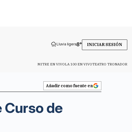
8
°
Lluvia ligera
INICIAR SESIÓN
MITRE EN VIVO
LA 100 EN VIVO
TEATRO TRONADOR
Añadir como fuente en
re Curso de