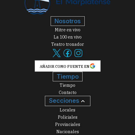
Nosotros
Mitre en vivo
La 100 en vivo
Teatro tronador
AÑADIR COMO FUENTE EN
Tiempo
Tiempo
Contacto
Secciones
Locales
Policiales
Provinciales
Nacionales