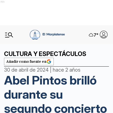
Ads
7
°
CULTURA Y ESPECTÁCULOS
Añadir como fuente en
30 de abril de 2024 | hace 2 años
Abel Pintos brilló
durante su
segundo concierto