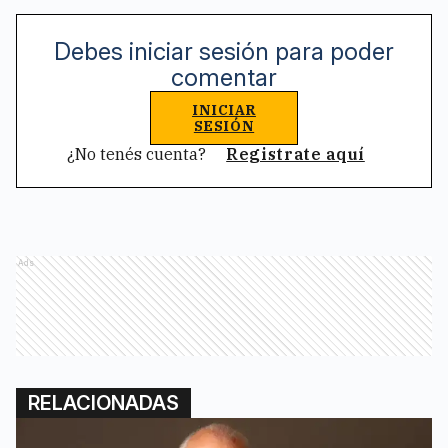
Debes iniciar sesión para poder
comentar
INICIAR
SESIÓN
¿No tenés cuenta?
Registrate aquí
Ads
RELACIONADAS