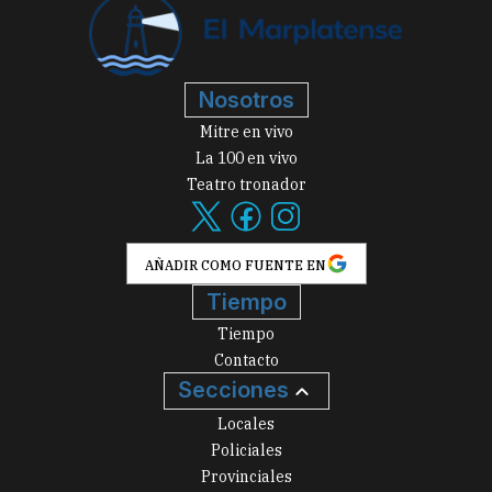
Nosotros
Mitre en vivo
La 100 en vivo
Teatro tronador
AÑADIR COMO FUENTE EN
Tiempo
Tiempo
Contacto
Secciones
Locales
Policiales
Provinciales