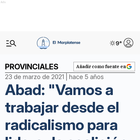
Ads
9
°
PROVINCIALES
Añadir como fuente en
23 de marzo de 2021 | hace 5 años
Abad: "Vamos a
trabajar desde el
radicalismo para