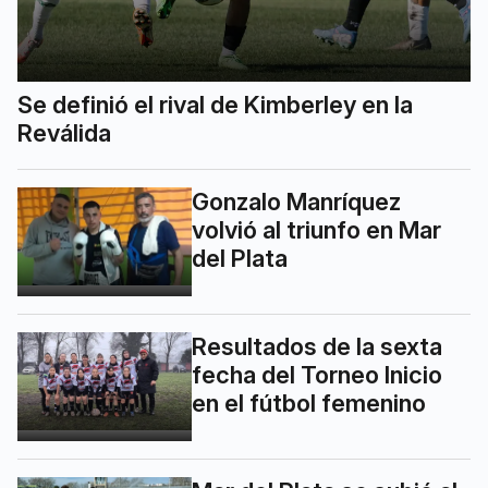
Se definió el rival de Kimberley en la
Reválida
Gonzalo Manríquez
volvió al triunfo en Mar
del Plata
Resultados de la sexta
fecha del Torneo Inicio
en el fútbol femenino