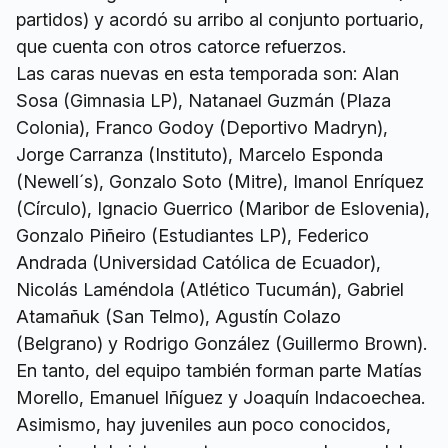
partidos) y acordó su arribo al conjunto portuario,
que cuenta con otros catorce refuerzos.
Las caras nuevas en esta temporada son: Alan
Sosa (Gimnasia LP), Natanael Guzmán (Plaza
Colonia), Franco Godoy (Deportivo Madryn),
Jorge Carranza (Instituto), Marcelo Esponda
(Newell´s), Gonzalo Soto (Mitre), Imanol Enríquez
(Círculo), Ignacio Guerrico (Maribor de Eslovenia),
Gonzalo Piñeiro (Estudiantes LP), Federico
Andrada (Universidad Católica de Ecuador),
Nicolás Laméndola (Atlético Tucumán), Gabriel
Atamañuk (San Telmo), Agustín Colazo
(Belgrano) y Rodrigo González (Guillermo Brown).
En tanto, del equipo también forman parte Matías
Morello, Emanuel Iñíguez y Joaquín Indacoechea.
Asimismo, hay juveniles aun poco conocidos,