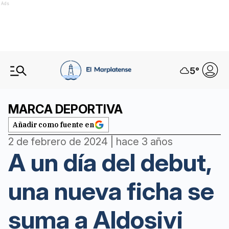
Ads
5
°
MARCA DEPORTIVA
Añadir como fuente en
2 de febrero de 2024 | hace 3 años
A un día del debut,
una nueva ficha se
suma a Aldosivi