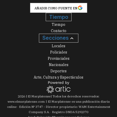
AÑADIR COMO FUENTE EN
Tiempo
Tiempo
Contacto
Secciones
Locales
Policiales
Provinciales
Nacionales
Deportes
Arte, Cultura y Espectáculos
2026
|
El Marplatense
| Todos los derechos reservados:
www.
elmarplatense.com
El Marplatense es una publicación diaria
online · Edición Nº
3747
- Director propietario: WAM Entertainment
Company S.A. · Registro DNDA 5292370