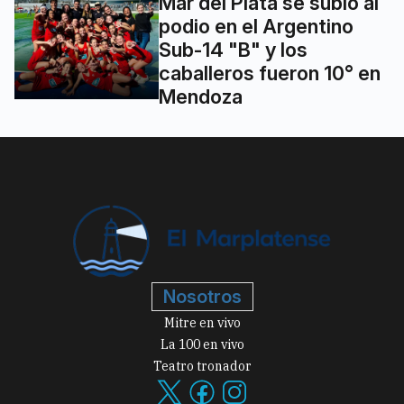
Mar del Plata se subió al
podio en el Argentino
Sub-14 "B" y los
caballeros fueron 10° en
Mendoza
Nosotros
Mitre en vivo
La 100 en vivo
Teatro tronador