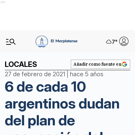
Ads
7
°
LOCALES
Añadir como fuente en
27 de febrero de 2021 | hace 5 años
6 de cada 10
argentinos dudan
del plan de