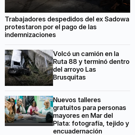
Trabajadores despedidos del ex Sadowa
protestaron por el pago de las
indemnizaciones
Volcó un camión en la
Ruta 88 y terminó dentro
del arroyo Las
Brusquitas
Nuevos talleres
gratuitos para personas
mayores en Mar del
Plata: fotografía, tejido y
encuadernación