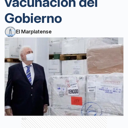
vacunación del
Gobierno
El Marplatense
Ads