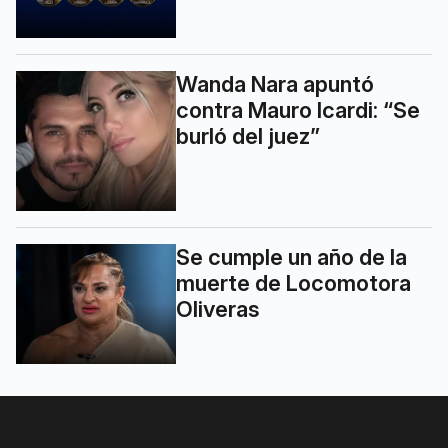
Wanda Nara apuntó
contra Mauro Icardi: “Se
burló del juez”
Se cumple un año de la
muerte de Locomotora
Oliveras