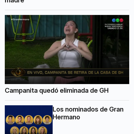
Campanita quedó eliminada de GH
Los nominados de Gran
Hermano