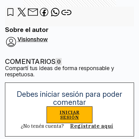
Sobre el autor
Visionshow
COMENTARIOS
0
Compartí tus ideas de forma responsable y
respetuosa.
Debes iniciar sesión para poder
comentar
INICIAR
SESIÓN
¿No tenés cuenta?
Registrate aquí