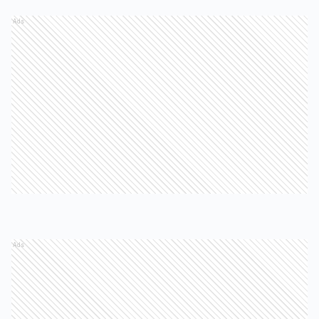
Ads
Ads