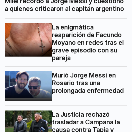
Milei recordó a Jorge Messi y cuestionó
a quienes criticaron al capitán argentino
La enigmática
reaparición de Facundo
Moyano en redes tras el
grave episodio con su
pareja
Murió Jorge Messi en
Rosario tras una
prolongada enfermedad
La Justicia rechazó
trasladar a Campana la
causa contra Tapia y