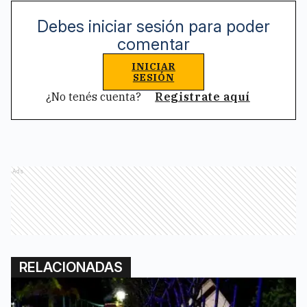
Debes iniciar sesión para poder
comentar
INICIAR
SESIÓN
¿No tenés cuenta?
Registrate aquí
Ads
RELACIONADAS