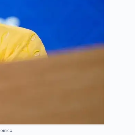
nómico.