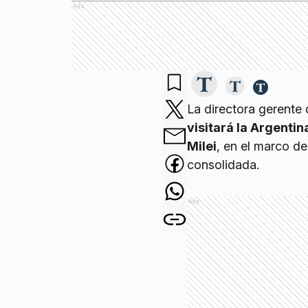
Ads
La directora gerente
visitará la Argentin
Milei
, en el marco de
consolidada.
Ads