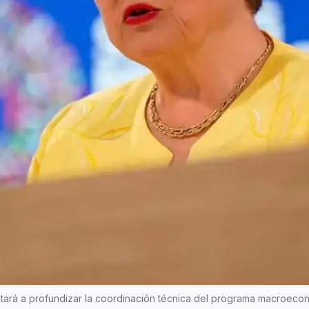
ientará a profundizar la coordinación técnica del programa macroeco