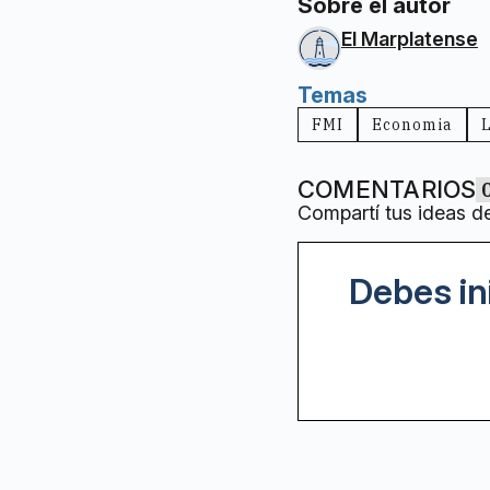
Sobre el autor
El Marplatense
Temas
FMI
Economia
COMENTARIOS
Compartí tus ideas d
Debes in