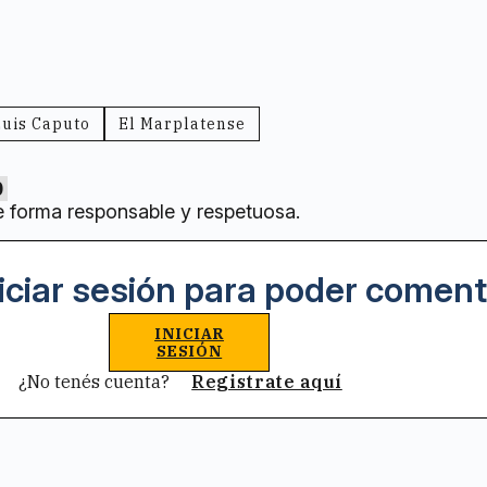
Luis Caputo
El Marplatense
0
e forma responsable y respetuosa.
iciar sesión para poder coment
INICIAR
SESIÓN
¿No tenés cuenta?
Registrate aquí