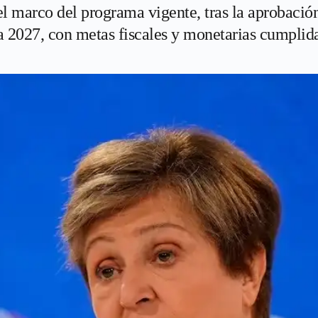
 el marco del programa vigente, tras la aprobación
ta 2027, con metas fiscales y monetarias cumplida