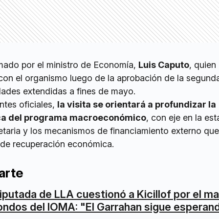
rmado por el ministro de Economía,
Luis Caputo
, quien
o con el organismo luego de la aprobación de la segunda
idades extendidas a fines de mayo.
tes oficiales,
la visita se orientará a profundizar la
ica del programa macroeconómico
, con eje en la est
onetaria y los mecanismos de financiamiento externo que
 de recuperación económica.
arte
iputada de LLA cuestionó a Kicillof por el m
ondos del IOMA: "El Garrahan sigue esperan