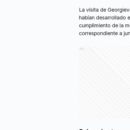
La visita de Georgie
habían desarrollado e
cumplimiento de la m
correspondiente a jun
Ads