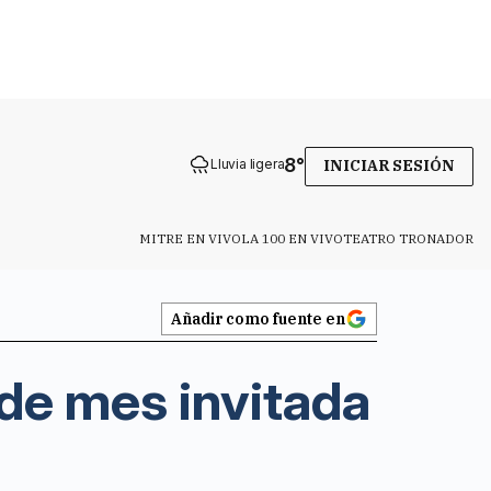
8
°
Lluvia ligera
INICIAR SESIÓN
MITRE EN VIVO
LA 100 EN VIVO
TEATRO TRONADOR
Añadir como fuente en
 de mes invitada