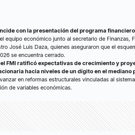
ncide con la presentación del programa financiero
 el equipo económico junto al secretario de Finanzas, 
nistro José Luis Daza, quienes aseguraron que el esque
2026 se encuentra cerrado.
,
el FMI ratificó expectativas de crecimiento y proy
acionaria hacia niveles de un dígito en el mediano 
nzar en reformas estructurales vinculadas al sistema
ación de variables económicas.