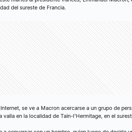
idad del sureste de Francia.
 Internet, se ve a Macron acercarse a un grupo de per
 valla en la localidad de Tain-l'Hermitage, en el sures
e a conversar con un hombre, quien luego de decirle u