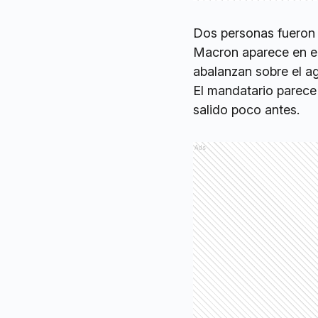
Dos personas fueron d
Macron aparece en el
abalanzan sobre el ag
El mandatario parece 
salido poco antes.
Ads