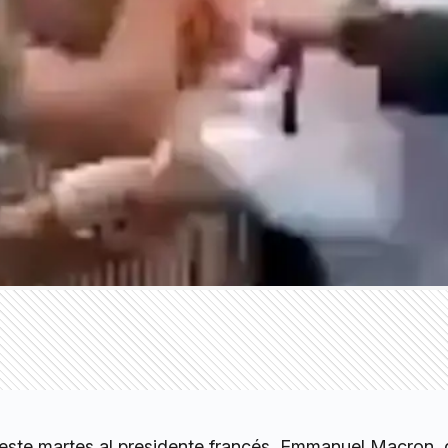
ste martes al presidente francés, Emmanuel Macron, 