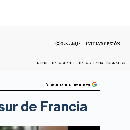
9
°
Soleado
INICIAR SESIÓN
MITRE EN VIVO
LA 100 EN VIVO
TEATRO TRONADOR
Añadir como fuente en
sur de Francia