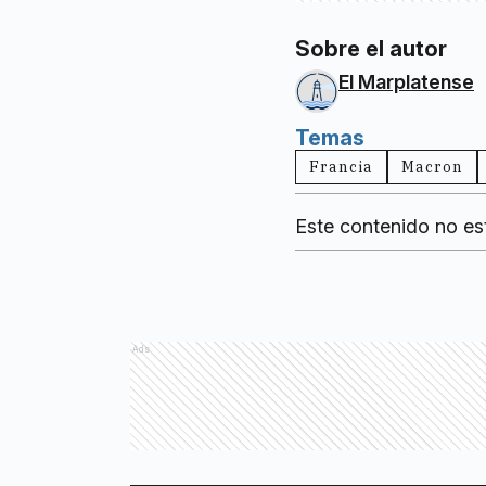
Sobre el autor
El Marplatense
Temas
Francia
Macron
Este contenido no es
Ads