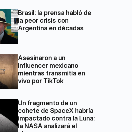
Brasil: la prensa habló de
la peor crisis con
Argentina en décadas
Asesinaron a un
influencer mexicano
mientras transmitía en
vivo por TikTok
Un fragmento de un
cohete de SpaceX habría
impactado contra la Luna:
la NASA analizará el