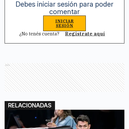
Debes iniciar sesión para poder
comentar
INICIAR
SESIÓN
¿No tenés cuenta?
Registrate aquí
Ads
RELACIONADAS