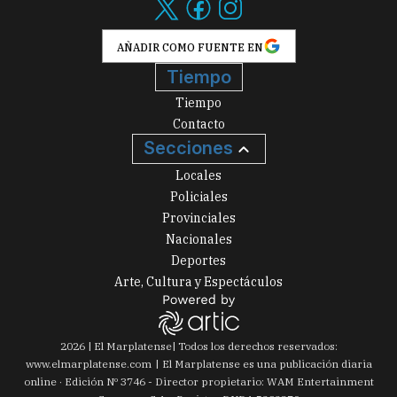
AÑADIR COMO FUENTE EN
Tiempo
Tiempo
Contacto
Secciones
Locales
Policiales
Provinciales
Nacionales
Deportes
Arte, Cultura y Espectáculos
2026
|
El Marplatense
| Todos los derechos reservados:
www.
elmarplatense.com
El Marplatense es una publicación diaria
online · Edición Nº
3746
- Director propietario: WAM Entertainment