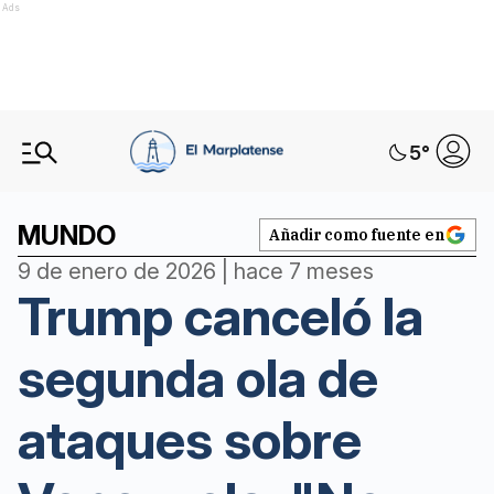
Ads
5
°
MUNDO
Añadir como fuente en
9 de enero de 2026 | hace 7 meses
Trump canceló la
segunda ola de
ataques sobre