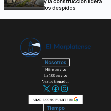
y la construcción lidera
los despidos
Nosotros
Mitre en vivo
La 100 en vivo
Teatro tronador
AÑADIR COMO FUENTE EN
Tiempo