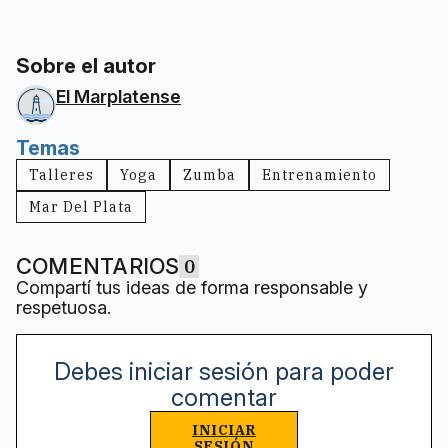
Sobre el autor
El Marplatense
Temas
Talleres
Yoga
Zumba
Entrenamiento
Mar Del Plata
COMENTARIOS
0
Compartí tus ideas de forma responsable y
respetuosa.
Debes iniciar sesión para poder
comentar
INICIAR
SESIÓN