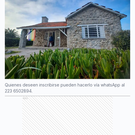
Quienes deseen inscribirse pueden hacerlo vía whatsApp al
223 6502894.
Ads