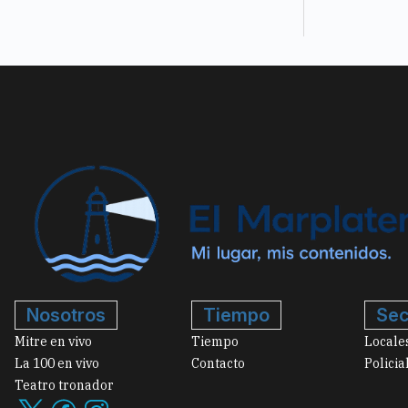
Nosotros
Tiempo
Sec
Mitre en vivo
Tiempo
Locale
La 100 en vivo
Contacto
Policia
Teatro tronador