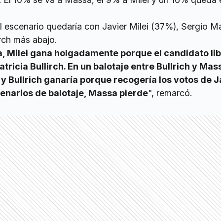
el escenario quedaría con Javier Milei (37%), Sergio M
irch más abajo.
a, Milei gana holgadamente porque el candidato lib
tricia Bullirch. En un balotaje entre Bullrich y Mas
y Bullrich ganaría porque recogería los votos de J
scenarios de balotaje, Massa pierde
", remarcó.