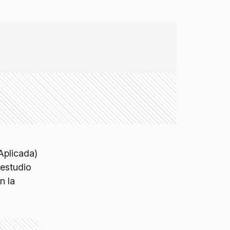
Aplicada)
estudio
n la