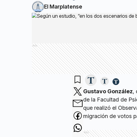
El Marplatense
Ads
Gustavo González
,
de la Facultad de Ps
que realizó el Observ
migración de votos p
Ads