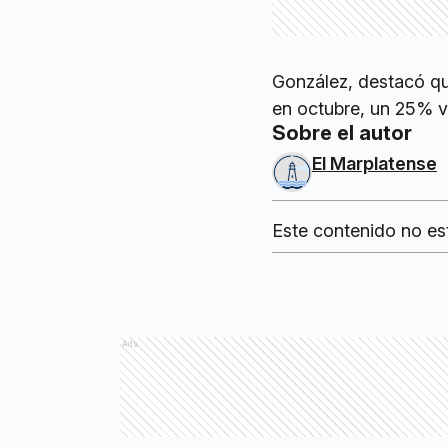
González, destacó qu
en octubre, un 25% v
Sobre el autor
El Marplatense
Este contenido no es
Ads