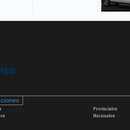
ciones
s
Provinciales
les
Nacionales