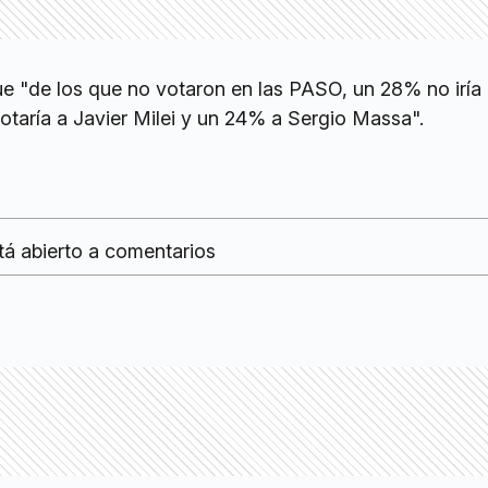
e "de los que no votaron en las PASO, un 28% no iría 
otaría a Javier Milei y un 24% a Sergio Massa".
tá abierto a comentarios