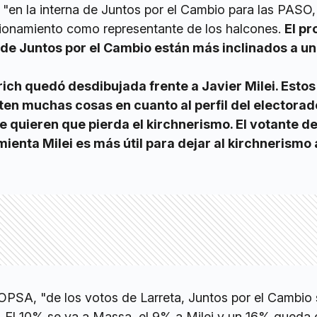
"en la interna de Juntos por el Cambio para las PASO, 
ionamiento como representante de los halcones.
El p
 de Juntos por el Cambio están más inclinados a u
rich quedó desdibujada frente a Javier Milei. Estos
n muchas cosas en cuanto al perfil del electorad
 quieren que pierda el kirchnerismo. El votante de
ienta Milei es más útil para dejar al kirchnerismo 
 OPSA, "de los votos de Larreta, Juntos por el Cambio 
. El 10% se va a Massa, el 9% a Milei y un 16% queda 