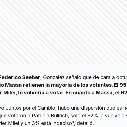
Federico Seeber
, González señaló que de cara a octu
io Massa retienen la mayoría de los votantes. El 9
 Milei, lo volvería a votar. En cuanto a Massa, el 9
vo Juntos por el Cambio, hubo una dispersión que es n
que votaron a Patricia Bullrich, solo el 82% la vuelve a 
er Milei y un 3% está indeciso", detalló.