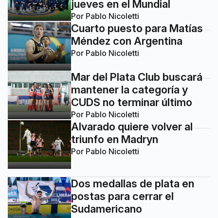
jueves en el Mundial
Por
Pablo Nicoletti
Cuarto puesto para Matías
Méndez con Argentina
Por
Pablo Nicoletti
Mar del Plata Club buscará
mantener la categoría y
CUDS no terminar último
Por
Pablo Nicoletti
Alvarado quiere volver al
triunfo en Madryn
Por
Pablo Nicoletti
Dos medallas de plata en
postas para cerrar el
Sudamericano