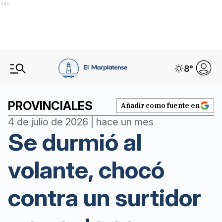
Ads
8
°
PROVINCIALES
Añadir como fuente en
4 de julio de 2026 | hace un mes
Se durmió al
volante, chocó
contra un surtidor