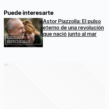
Puede interesarte
Astor Piazzolla: El pulso
eterno de una revolución
que nació junto al mar
CULTURA Y
ESPECTÁCULOS
Ads