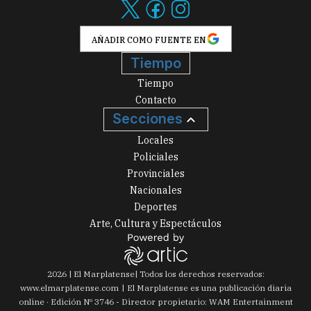
AÑADIR COMO FUENTE EN
Tiempo
Tiempo
Contacto
Secciones
Locales
Policiales
Provinciales
Nacionales
Deportes
Arte, Cultura y Espectáculos
2026
|
El Marplatense
| Todos los derechos reservados:
www.
elmarplatense.com
El Marplatense es una publicación diaria
online · Edición Nº
3746
- Director propietario: WAM Entertainment