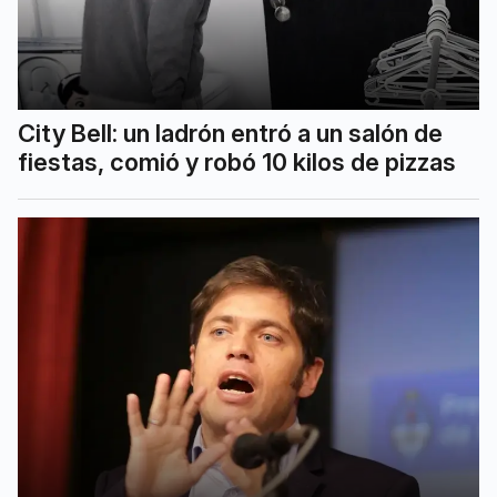
City Bell: un ladrón entró a un salón de
fiestas, comió y robó 10 kilos de pizzas