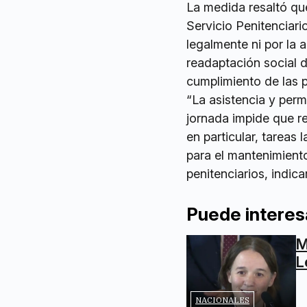
La medida resaltó que
Servicio Penitenciari
legalmente ni por la a
readaptación social d
cumplimiento de las 
“La asistencia y perm
jornada impide que rea
en particular, tareas
para el mantenimient
penitenciarios, indic
Puede interes
M
L
NACIONALES