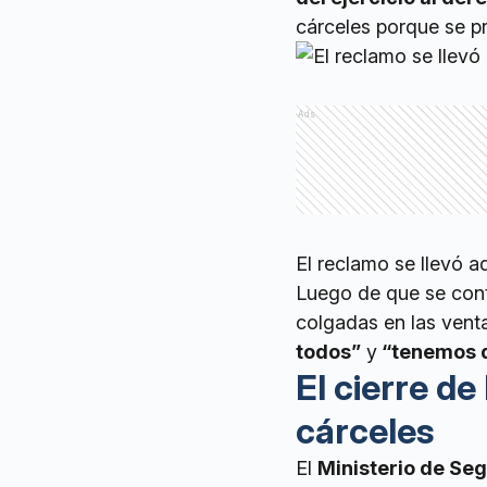
cárceles porque se pr
Ads
El reclamo se llevó a
Luego de que se cont
colgadas en las vent
todos”
y
“tenemos d
El cierre de
cárceles
El
Ministerio de Se