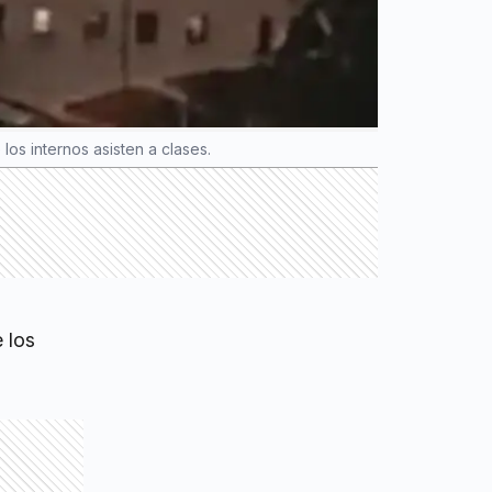
los internos asisten a clases.
 los