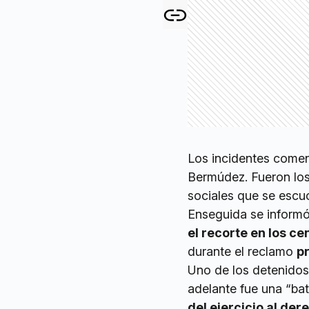
Los incidentes comenz
Bermúdez. Fueron los
sociales que se escu
Enseguida se informó
el recorte en los c
durante el reclamo
p
Uno de los detenidos
adelante fue una “bat
del ejercicio al de