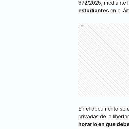
372/2025, mediante l
estudiantes
en el ám
Ads
En el documento se e
privadas de la libert
horario en que debe