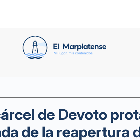
cárcel de Devoto pro
a de la reapertura 