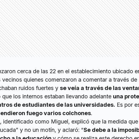
aron cerca de las 22 en el establecimiento ubicado en
 vecinos quienes comenzaron a comentar a través de 
chaban ruidos fuertes y
se veía a través de las venta
 que los internos estaban llevando adelante
una prote
entros de estudiantes de las universidades.
Es por e
rendieron fuego varios colchones
.
, identificado como Miguel, explicó que la medida que 
ucada” y no un motín, y aclaró: “
Se debe a la imposib
recho a la educación
y cómo se realiza este derecho en