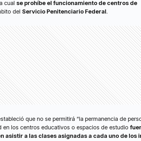
a cual
se prohíbe el funcionamiento de centros de
bito del
Servicio Penitenciario Federal
.
stableció que no se permitirá “la permanencia de pers
ad en los centros educativos o espacios de estudio
fue
n asistir a las clases asignadas a cada uno de los 