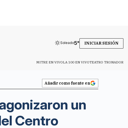
5
°
Soleado
INICIAR SESIÓN
MITRE EN VIVO
LA 100 EN VIVO
TEATRO TRONADOR
Añadir como fuente en
tagonizaron un
del Centro