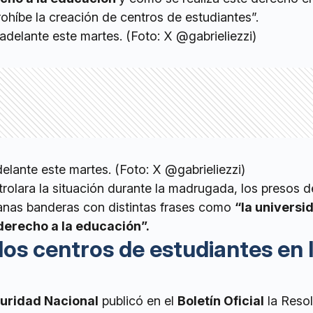
ohíbe la creación de centros de estudiantes”.
delante este martes. (Foto: X @gabrieliezzi)
rolara la situación durante la madrugada, los presos d
anas banderas con distintas frases como
“la universi
erecho a la educación”.
 los centros de estudiantes en 
guridad Nacional
publicó en el
Boletín Oficial
la Reso