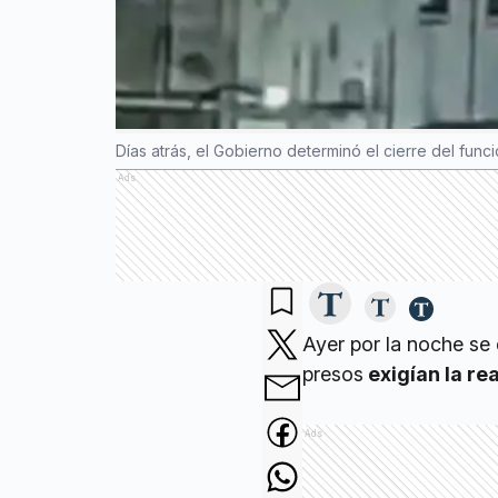
Días atrás, el Gobierno determinó el cierre del func
Ads
Ayer por la noche se
presos
exigían la re
Ads