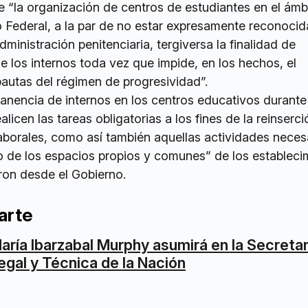
 “la organización de centros de estudiantes en el ámb
o Federal, a la par de no estar expresamente reconocid
dministración penitenciaria, tergiversa la finalidad de
e los internos toda vez que impide, en los hechos, el
pautas del régimen de progresividad”.
anencia de internos en los centros educativos durante
licen las tareas obligatorias a los fines de la reinserci
 laborales, como así también aquellas actividades neces
o de los espacios propios y comunes” de los estableci
aron desde el Gobierno.
arte
aría Ibarzabal Murphy asumirá en la Secretar
egal y Técnica de la Nación