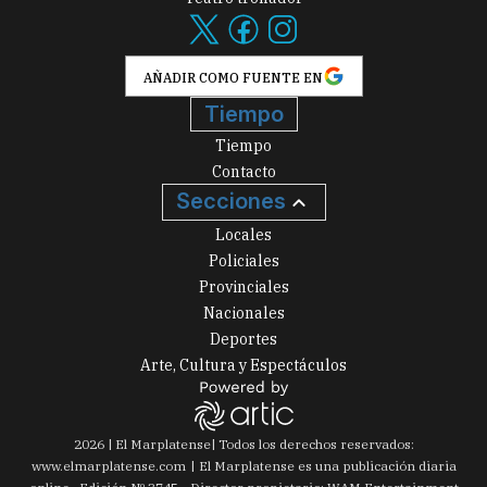
AÑADIR COMO FUENTE EN
Tiempo
Tiempo
Contacto
Secciones
Locales
Policiales
Provinciales
Nacionales
Deportes
Arte, Cultura y Espectáculos
2026
|
El Marplatense
| Todos los derechos reservados:
www.
elmarplatense.com
El Marplatense es una publicación diaria