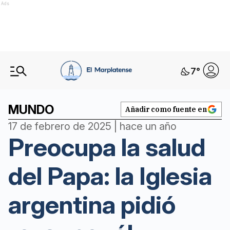
Ads
7
°
MUNDO
Añadir como fuente en
17 de febrero de 2025 | hace un año
Preocupa la salud
del Papa: la Iglesia
argentina pidió