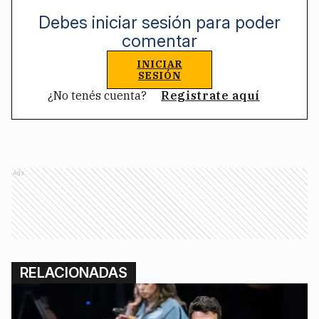
Debes iniciar sesión para poder
comentar
INICIAR
SESIÓN
¿No tenés cuenta?
Registrate aquí
Ads
RELACIONADAS