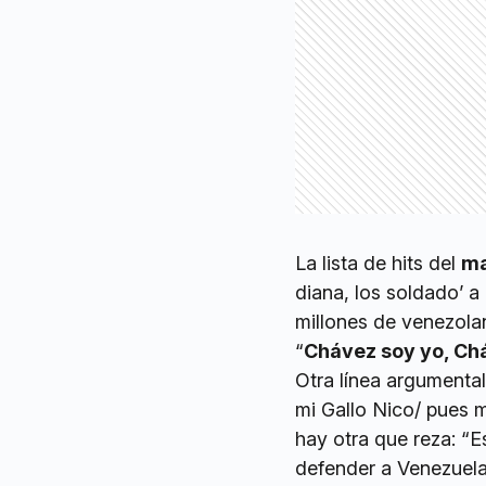
La lista de hits del
m
diana, los soldado’ a 
millones de venezolan
“
Chávez soy yo, Chá
Otra línea argumental
mi Gallo Nico/ pues mi 
hay otra que reza: “E
defender a Venezuela”