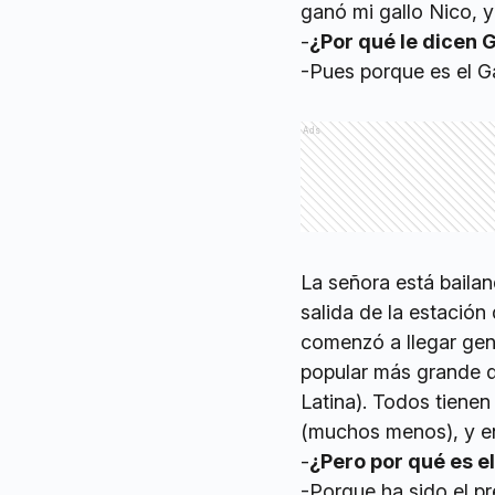
ganó mi gallo Nico, y
-
¿Por qué le dicen 
-Pues porque es el G
Ads
La señora está bailan
salida de la estación
comenzó a llegar gent
popular más grande 
Latina). Todos tiene
(muchos menos), y en
-
¿Pero por qué es el
-Porque ha sido el p