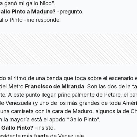
a ganó mi gallo Nico”.
Gallo Pinto a Maduro?
-pregunto.
allo Pinto -me responde.
do al ritmo de una banda que toca sobre el escenario e
 del Metro
Francisco de Miranda
. Son las dos de la t
e. A este punto llegan principalmente de Petare, el bar
de Venezuela (y uno de los más grandes de toda Amér
n una camiseta con la cara de Maduro, algunos la de C
 la mayoría está el apodo “Gallo Pinto”.
 Gallo Pinto?
-insisto.
residente más fuerte de Venezuela.