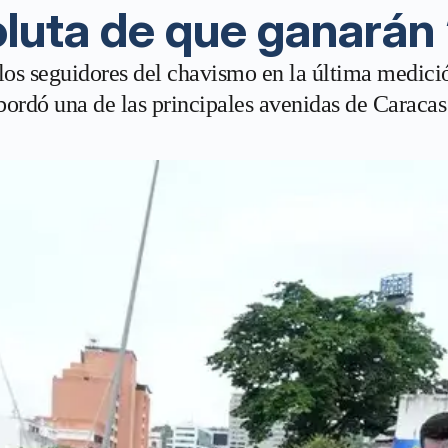
oluta de que ganarán
os seguidores del chavismo en la última medición
sbordó una de las principales avenidas de Caracas