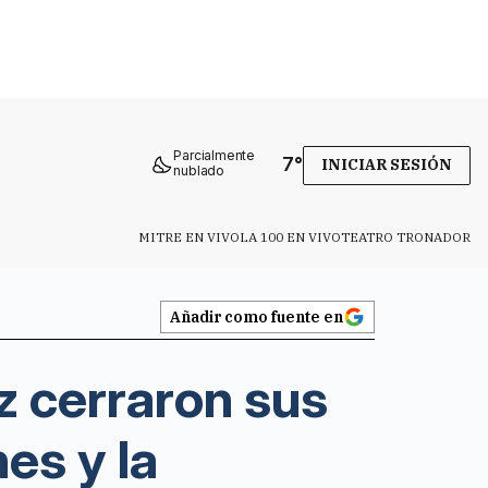
Parcialmente
7
°
INICIAR SESIÓN
nublado
MITRE EN VIVO
LA 100 EN VIVO
TEATRO TRONADOR
Añadir como fuente en
 cerraron sus
es y la