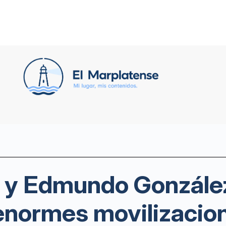
 y Edmundo González
normes movilizacion