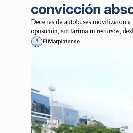
convicción abs
Decenas de autobuses movilizaron a l
oposición, sin tarima ni recursos, de
El Marplatense