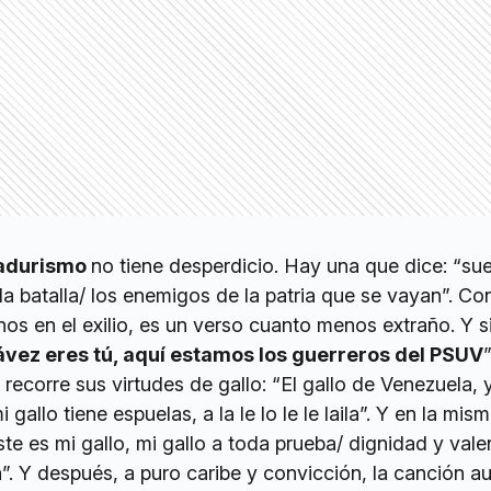
adurismo
no tiene desperdicio. Hay una que dice: “su
la batalla/ los enemigos de la patria que se vayan”. Con
os en el exilio, es un verso cuanto menos extraño. Y s
vez eres tú, aquí estamos los guerreros del PSUV
”
 recorre sus virtudes de gallo: “El gallo de Venezuela,
gallo tiene espuelas, a la le lo le le laila”. Y en la mism
ste es mi gallo, mi gallo a toda prueba/ dignidad y vale
. Y después, a puro caribe y convicción, la canción a