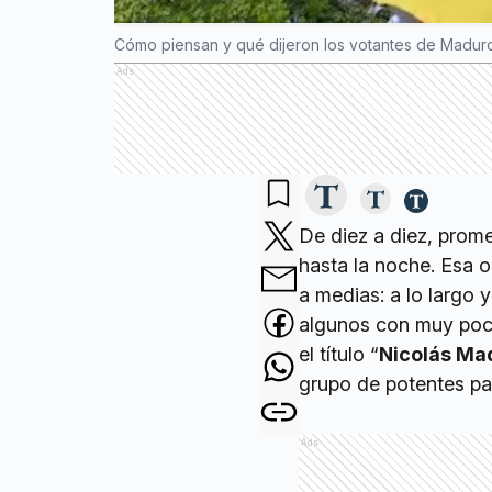
Cómo piensan y qué dijeron los votantes de Maduro 
Ads
De diez a diez, prome
hasta la noche. Esa 
a medias: a lo largo 
algunos con muy poca 
el título “
Nicolás Ma
grupo de potentes pa
Ads