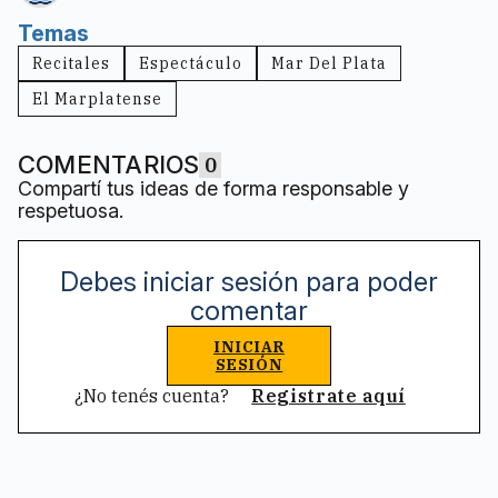
Temas
Recitales
Espectáculo
Mar Del Plata
El Marplatense
COMENTARIOS
0
Compartí tus ideas de forma responsable y
respetuosa.
Debes iniciar sesión para poder
comentar
INICIAR
SESIÓN
¿No tenés cuenta?
Registrate aquí