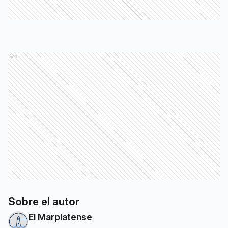
Ads
Sobre el autor
El Marplatense