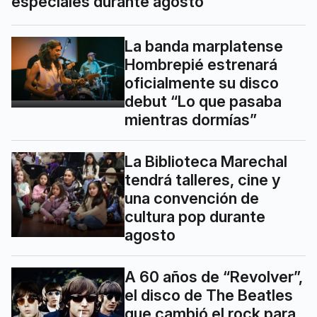
especiales durante agosto
La banda marplatense
Hombrepié estrenará
oficialmente su disco
debut “Lo que pasaba
mientras dormías”
La Biblioteca Marechal
tendrá talleres, cine y
una convención de
cultura pop durante
agosto
A 60 años de “Revolver”,
el disco de The Beatles
que cambió el rock para