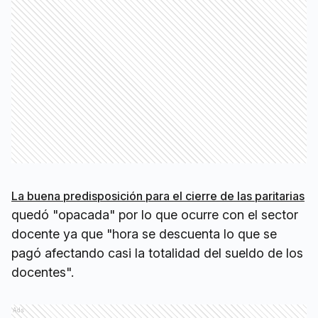
La buena predisposición para el cierre de las paritarias
quedó "opacada" por lo que ocurre con el sector
docente ya que "hora se descuenta lo que se
pagó afectando casi la totalidad del sueldo de los
docentes".
Ads