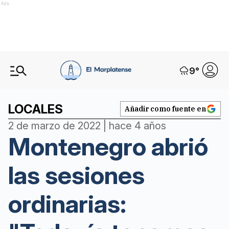
Ads
9
°
LOCALES
Añadir como fuente en
2 de marzo de 2022 | hace 4 años
Montenegro abrió
las sesiones
ordinarias: