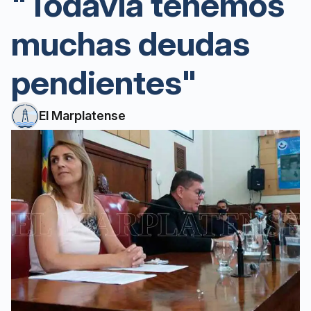
"Todavía tenemos
muchas deudas
pendientes"
El Marplatense