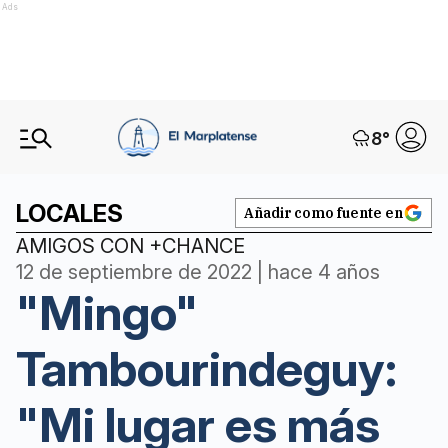
Ads
8
°
LOCALES
Añadir como fuente en
AMIGOS CON +CHANCE
12 de septiembre de 2022 | hace 4 años
"Mingo"
Tambourindeguy:
"Mi lugar es más