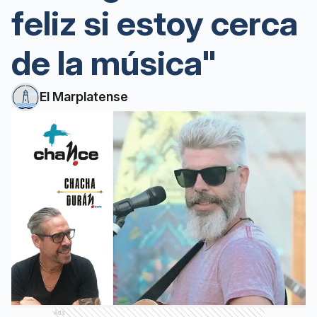
feliz si estoy cerca
de la música"
El Marplatense
Ads