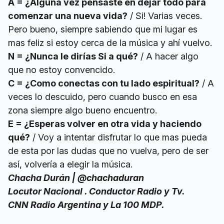
A = ¿Alguna vez pensaste en dejar todo para
comenzar una nueva vida?
/ Si! Varias veces.
Pero bueno, siempre sabiendo que mi lugar es
mas feliz si estoy cerca de la música y ahí vuelvo.
N = ¿Nunca le dirías Si a qué?
/ A hacer algo
que no estoy convencido.
C = ¿Como conectas con tu lado espiritual?
/ A
veces lo descuido, pero cuando busco en esa
zona siempre algo bueno encuentro.
E = ¿Esperas volver en otra vida y haciendo
qué?
/ Voy a intentar disfrutar lo que mas pueda
de esta por las dudas que no vuelva, pero de ser
así, volvería a elegir la música.
Chacha Durán | @chachaduran
Locutor Nacional . Conductor Radio y Tv.
CNN Radio Argentina y La 100 MDP.