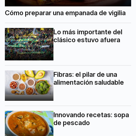
Cómo preparar una empanada de vigilia
Lo más importante del
clásico estuvo afuera
Fibras: el pilar de una
alimentación saludable
Innovando recetas: sopa
de pescado