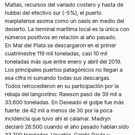
Matias, recursos del variado costero y hasta de
hubbsi del efectivo sur (-5%), el puerto
marplatense asoma como un oasis en medio del
desierto. La terminal marítima local es la única con
números positivos en relación al año pasado.
En Mar del Plata se descargaron en el primer
cuatrimestre 119 mil toneladas, casi 10 mil
toneladas más que entre enero y abril del 2019.
Los principales puertos patagónicos no llegan a
esa cifra ni sumando todas sus descargas.
Todos retrocedieron en su participación por la
rebaja del langostino: Rawson pasó de 39 mil a
33.600 toneladas. En Deseado el golpe fue más
fuerte: de 42 mil a menos de 30 por la poca
incidencia que tuvo ahí el calamar. Madryn
declaró 28.500 cuando el año pasado habían sido
33.700 toneladas. Usuahia, Caleta Paula y