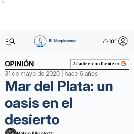
Ads
10
°
OPINIÓN
Añadir como fuente en
31 de mayo de 2020 | hace 6 años
Mar del Plata: un
oasis en el
desierto
Pablo Nicoletti