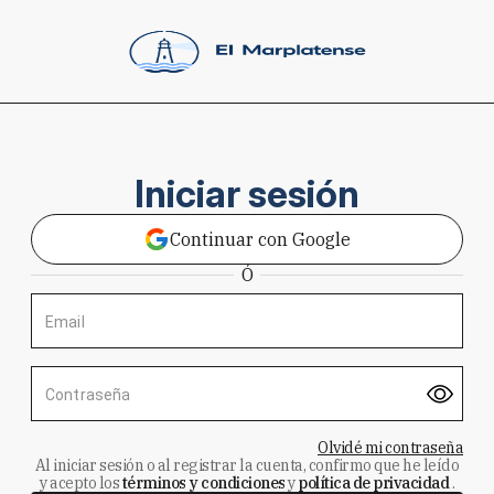
Iniciar sesión
Continuar con Google
Ó
Email
Contraseña
Olvidé mi contraseña
Al iniciar sesión o al registrar la cuenta, confirmo que he leído
y acepto los
términos y condiciones
y
política de privacidad
.