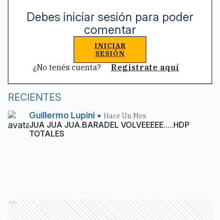
Debes iniciar sesión para poder
comentar
INICIAR
SESIÓN
¿No tenés cuenta?
Registrate aquí
RECIENTES
Guillermo Lupini
•
Hace Un Mes
JUA JUA JUA.BARADEL VOLVEEEEE.....HDP
TOTALES
Ads