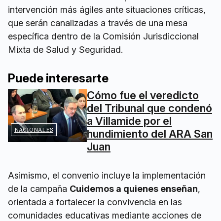
intervención más ágiles ante situaciones críticas,
que serán canalizadas a través de una mesa
específica dentro de la Comisión Jurisdiccional
Mixta de Salud y Seguridad.
Puede interesarte
Cómo fue el veredicto
del Tribunal que condenó
a Villamide por el
NACIONALES
hundimiento del ARA San
Juan
Asimismo, el convenio incluye la implementación
de la campaña
Cuidemos a quienes enseñan
,
orientada a fortalecer la convivencia en las
comunidades educativas mediante acciones de