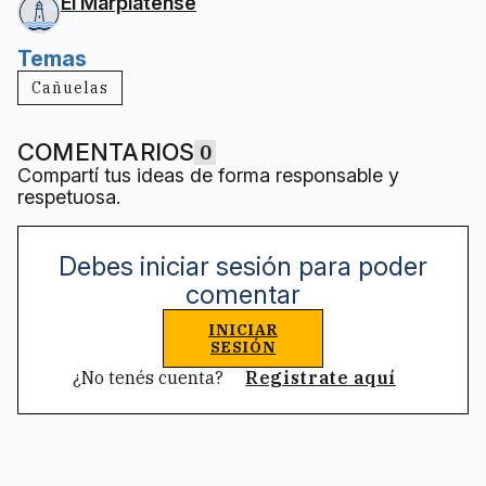
El Marplatense
Temas
Cañuelas
COMENTARIOS
0
Compartí tus ideas de forma responsable y
respetuosa.
Debes iniciar sesión para poder
comentar
INICIAR
SESIÓN
¿No tenés cuenta?
Registrate aquí