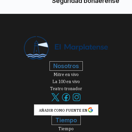
Seguridad bonaerense
Nosotros
Mitre en vivo
La 100 en vivo
Teatro tronador
AÑADIR COMO FUENTE EN
Tiempo
Tiempo