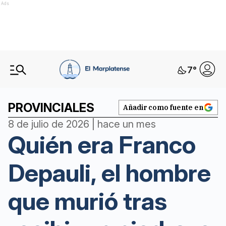
Ads
7
°
PROVINCIALES
Añadir como fuente en
8 de julio de 2026 | hace un mes
Quién era Franco
Depauli, el hombre
que murió tras