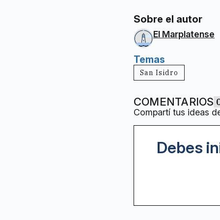
Sobre el autor
El Marplatense
Temas
San Isidro
COMENTARIOS
Compartí tus ideas d
Debes in