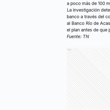
a poco más de 100 me
La investigación dete
banco a través del c
al Banco Río de Acass
el plan antes de que 
Fuente: TN
Ads