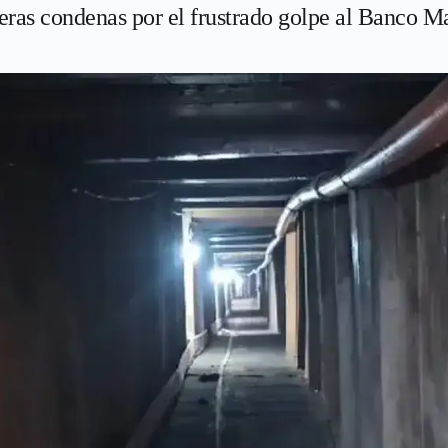
meras condenas por el frustrado golpe al Banco M