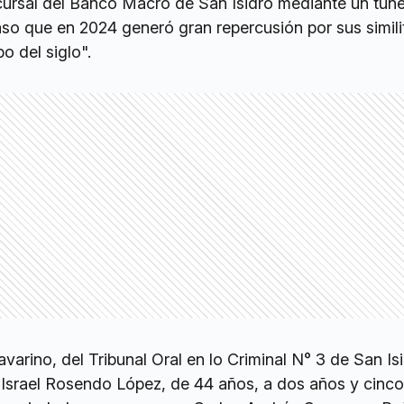
ucursal del Banco Macro de San Isidro mediante un túne
aso que en 2024 generó gran repercusión por sus simil
o del siglo".
varino, del Tribunal Oral en lo Criminal N° 3 de San Isi
Israel Rosendo López, de 44 años, a dos años y cinc