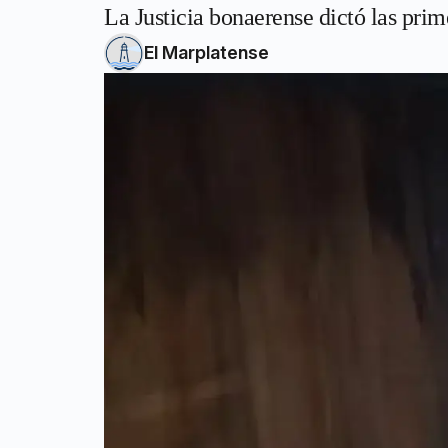
La Justicia bonaerense dictó las pri
El Marplatense