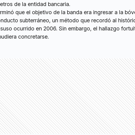
tros de la entidad bancaria.
rminó que el objetivo de la banda era ingresar a la bó
onducto subterráneo, un método que recordó al históri
uso ocurrido en 2006. Sin embargo, el hallazgo fortuit
pudiera concretarse.