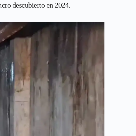
acro descubierto en 2024.