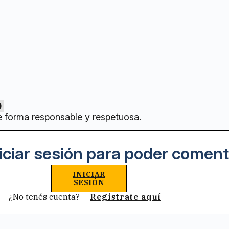
0
e forma responsable y respetuosa.
iciar sesión para poder coment
INICIAR
SESIÓN
¿No tenés cuenta?
Registrate aquí