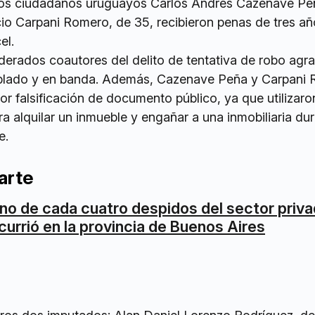
, los ciudadanos uruguayos Carlos Andrés Cazenave Pe
cio Carpani Romero, de 35, recibieron penas de tres añ
el.
iderados coautores del delito de tentativa de robo agr
blado y en banda. Además, Cazenave Peña y Carpani
r falsificación de documento público, ya que utilizaro
ra alquilar un inmueble y engañar a una inmobiliaria dur
e.
arte
no de cada cuatro despidos del sector priv
currió en la provincia de Buenos Aires