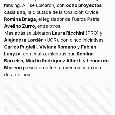
ranking. Allí se ubicaron, con
ocho proyectos
cada uno
, la diputada de la Coalición Cívica
Romina Braga,
el legislador de Fuerza Patria
Avelino Zurro,
entre otros.
Más atrás se ubicaron
Laura Ricchini
(PRO) y
Alejandra Lordén
(UCR), con cinco iniciativas;
Carlos Puglelli
,
Viviana Romano
y
Fabián
Luayza
, con cuatro; mientras que
Romina
Barreiro
,
Martín Rodríguez Alberti
y
Leonardo
Moreno
presentaron tres proyectos cada uno
durante junio.
Ads