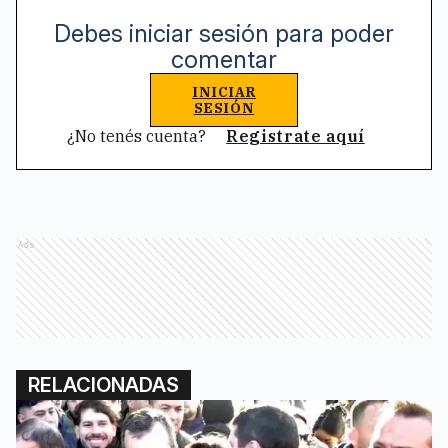
Debes iniciar sesión para poder
comentar
INICIAR
SESIÓN
¿No tenés cuenta?
Registrate aquí
Ads
RELACIONADAS