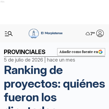
Ads
7
°
PROVINCIALES
Añadir como fuente en
5 de julio de 2026 | hace un mes
Ranking de
proyectos: quiénes
fueron los