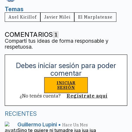
Temas
Axel Kicillof
Javier Milei
El Marplatense
COMENTARIOS
1
Compartí tus ideas de forma responsable y
respetuosa.
Debes iniciar sesión para poder
comentar
INICIAR
SESIÓN
¿No tenés cuenta?
Registrate aquí
RECIENTES
Guillermo Lupini
•
Hace Un Mes
Sino te quiere ni tumadre jua jua jua