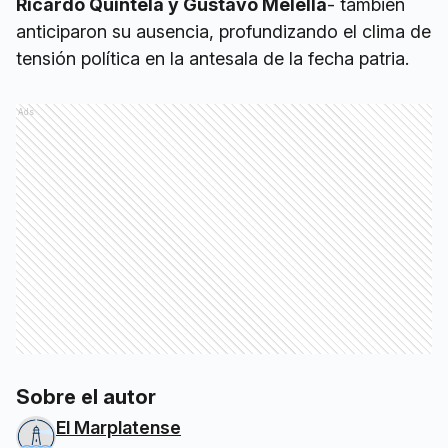
Ricardo Quintela y Gustavo Melella
- también
anticiparon su ausencia, profundizando el clima de
tensión política en la antesala de la fecha patria.
Ads
Sobre el autor
El Marplatense