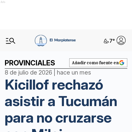
Ads
7
°
PROVINCIALES
Añadir como fuente en
8 de julio de 2026 | hace un mes
Kicillof rechazó
asistir a Tucumán
para no cruzarse