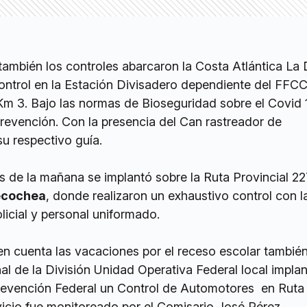
también los controles abarcaron la Costa Atlántica La D
ontrol en la Estación Divisadero dependiente del FFCC
Km 3. Bajo las normas de Bioseguridad sobre el Covid 
evención. Con la presencia del Can rastreador de
u respectivo guía.
s de la mañana se implantó sobre la Ruta Provincial 22
cochea
, donde realizaron un exhaustivo control con l
licial y personal uniformado.
en cuenta las vacaciones por el receso escolar tambié
l de la División Unidad Operativa Federal local impla
revención Federal un Control de Automotores en Ruta 
vicio fue monitoreado por el Comisario José Pérez.