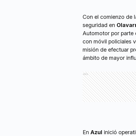
Con el comienzo de l
seguridad en
Olavar
Automotor por parte 
con móvil policiales 
misión de efectuar pre
ámbito de mayor influ
Ads
En
Azul
inició operat