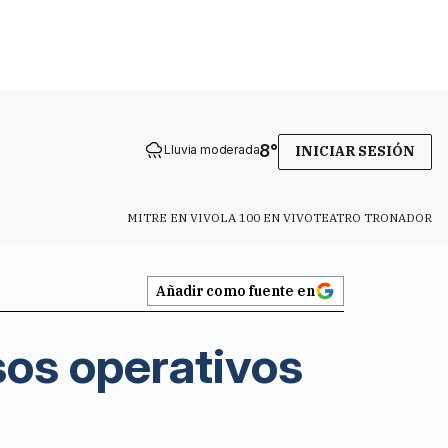
8
°
Lluvia moderada
INICIAR SESIÓN
MITRE EN VIVO
LA 100 EN VIVO
TEATRO TRONADOR
Añadir como fuente en
sos operativos