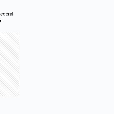
Federal
n.