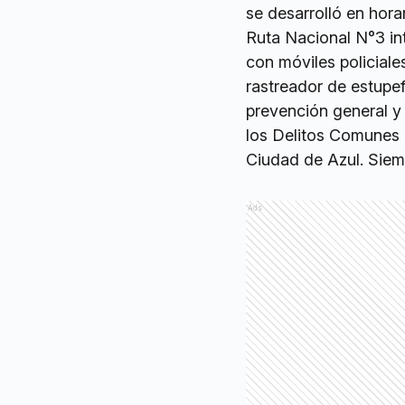
se desarrolló en hor
Ruta Nacional N°3 int
con móviles policial
rastreador de estupef
prevención general y 
los Delitos Comunes e
Ciudad de Azul. Siem
Ads