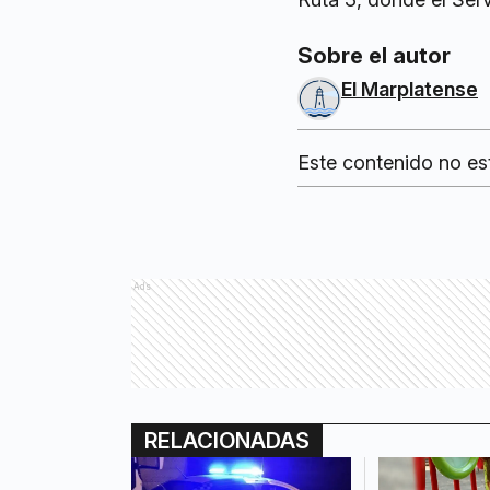
Sobre el autor
El Marplatense
Este contenido no es
Ads
RELACIONADAS