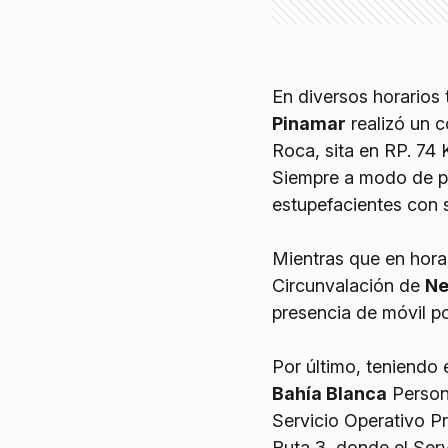
En diversos horarios 
Pinamar
realizó un c
Roca, sita en RP. 74 
Siempre a modo de pr
estupefacientes con s
Mientras que en hora
Circunvalación de
Ne
presencia de móvil po
Por último, teniendo 
Bahía Blanca
Persona
Servicio Operativo P
Ruta 3, donde el Ser