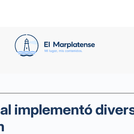
ral implementó diver
n