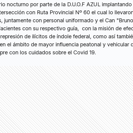
ario nocturno por parte de la D.U.O.F AZUL implantando
ersección con Ruta Provincial Nº 60 el cual lo llevaro
es, juntamente con personal uniformado y el Can "Brun
acientes con su respectivo guía, con la misión de efe
represión de ilícitos de índole federal, como así tambi
n el ámbito de mayor influencia peatonal y vehicular 
pre con los cuidados sobre el Covid 19.