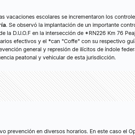
as vacaciones escolares se incrementaron los control
ría
. Se observó la implantación de un importante contr
de la D.U.O.F en la intersección de *RN226 Km 76 Peaj
varios efectivos y el *can "Coffe" con su respectivo guí
vención general y represión de ilícitos de índole federa
encia peatonal y vehicular de esta jurisdicción.
ivo prevención en diversos horarios. En este caso el O