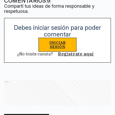
COMENTARIOS
0
Compartí tus ideas de forma responsable y
respetuosa.
Debes iniciar sesión para poder
comentar
INICIAR
SESIÓN
¿No tenés cuenta?
Registrate aquí
Ads