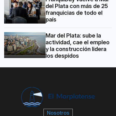
del Plata con más de 25
franquicias de todo el
país
Mar del Plata: sube la
actividad, cae el empleo
y la construcción lidera
los despidos
Nosotros