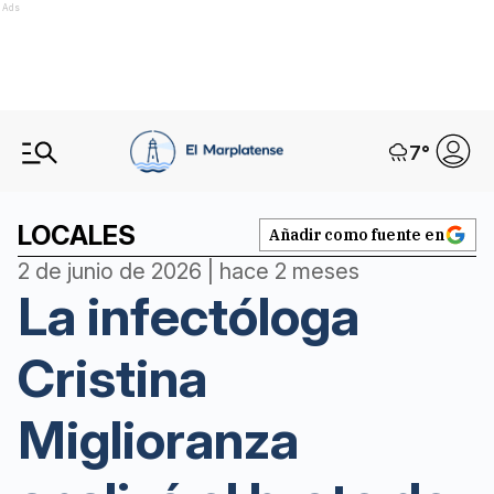
Ads
7
°
LOCALES
Añadir como fuente en
2 de junio de 2026 | hace 2 meses
La infectóloga
Cristina
Miglioranza