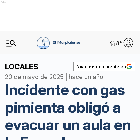
Ads
8
°
LOCALES
Añadir como fuente en
20 de mayo de 2025 | hace un año
Incidente con gas
pimienta obligó a
evacuar un aula en