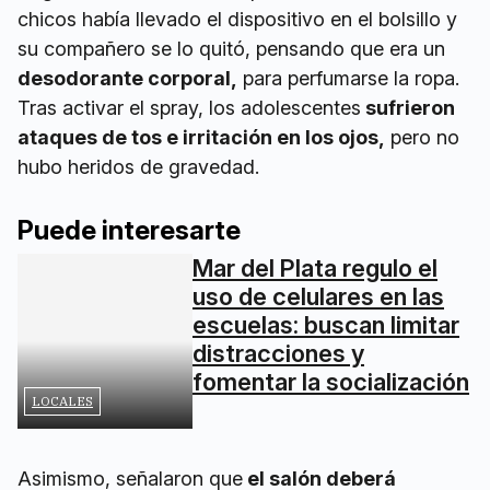
chicos había llevado el dispositivo en el bolsillo y
su compañero se lo quitó, pensando que era un
desodorante corporal,
para perfumarse la ropa.
Tras activar el spray, los adolescentes
sufrieron
ataques de tos e irritación en los ojos,
pero no
hubo heridos de gravedad.
Puede interesarte
Mar del Plata regulo el
uso de celulares en las
escuelas: buscan limitar
LOCALES
distracciones y
fomentar la socialización
Asimismo, señalaron que
el salón deberá
airearse por 24 horas
para que desaparezca la