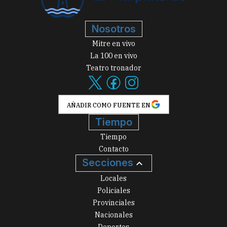
Nosotros
Mitre en vivo
La 100 en vivo
Teatro tronador
AÑADIR COMO FUENTE EN
Tiempo
Tiempo
Contacto
Secciones
Locales
Policiales
Provinciales
Nacionales
Deportes
Arte, Cultura y Espectáculos