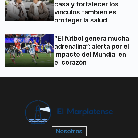
casa y fortalecer los
vínculos también es
proteger la salud
“El fútbol genera mucha
adrenalina”: alerta por el
impacto del Mundial en
el corazón
Nosotros