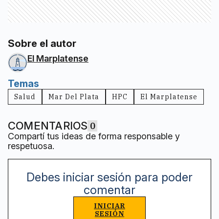
Sobre el autor
El Marplatense
Temas
Salud
Mar Del Plata
HPC
El Marplatense
COMENTARIOS
0
Compartí tus ideas de forma responsable y
respetuosa.
Debes iniciar sesión para poder
comentar
INICIAR
SESIÓN