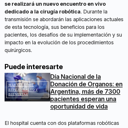
se realizará un nuevo encuentro en vivo
dedicado a la cirugía robótica
. Durante la
transmisión se abordarán las aplicaciones actuales
de esta tecnología, sus beneficios para los
pacientes, los desafíos de su implementación y su
impacto en la evolución de los procedimientos
quirúrgicos.
Puede interesarte
Día Nacional de la
Donación de Organos: en
MÁS ALLÁ DEL
ESPEJO: SALUD Y
Argentina, más de 7300
BIENESTAR
pacientes esperan una
oportunidad de vida
El hospital cuenta con dos plataformas robóticas