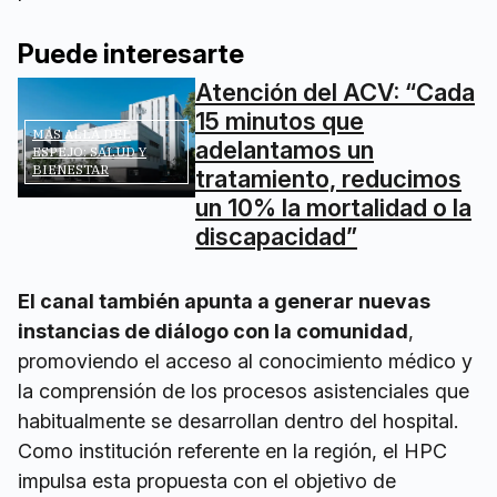
Puede interesarte
Atención del ACV: “Cada
15 minutos que
MÁS ALLÁ DEL
adelantamos un
ESPEJO: SALUD Y
BIENESTAR
tratamiento, reducimos
un 10% la mortalidad o la
discapacidad”
El canal también apunta a generar nuevas
instancias de diálogo con la comunidad
,
promoviendo el acceso al conocimiento médico y
la comprensión de los procesos asistenciales que
habitualmente se desarrollan dentro del hospital.
Como institución referente en la región, el HPC
impulsa esta propuesta con el objetivo de