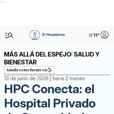
Ads
11
°
MÁS ALLÁ DEL ESPEJO: SALUD Y
BIENESTAR
Añadir como fuente en
13 de junio de 2026 | hace 2 meses
HPC Conecta: el
Hospital Privado