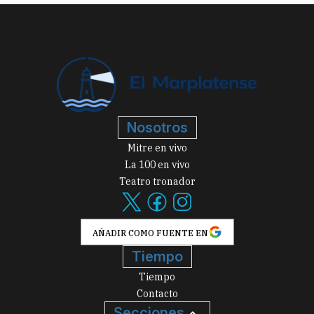
Nosotros
Mitre en vivo
La 100 en vivo
Teatro tronador
AÑADIR COMO FUENTE EN
Tiempo
Tiempo
Contacto
Secciones