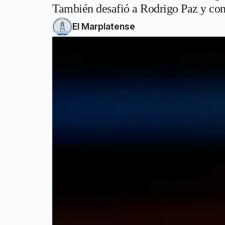
También desafió a Rodrigo Paz y condi
El Marplatense