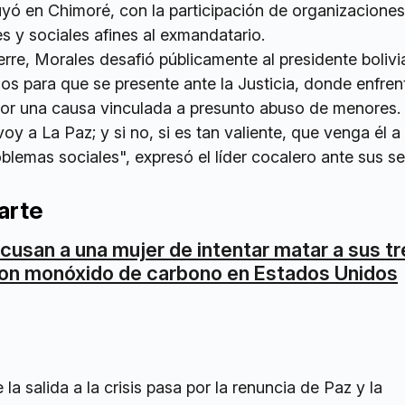
yó en Chimoré, con la participación de organizaciones
s y sociales afines al exmandatario.
erre, Morales desafió públicamente al presidente bolivi
os para que se presente ante la Justicia, donde enfren
or una causa vinculada a presunto abuso de menores.
voy a La Paz; y si no, si es tan valiente, que venga él 
oblemas sociales", expresó el líder cocalero ante sus s
arte
cusan a una mujer de intentar matar a sus tr
on monóxido de carbono en Estados Unidos
a salida a la crisis pasa por la renuncia de Paz y la