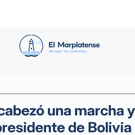
abezó una marcha y v
presidente de Bolivia