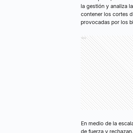
la gestión y analiza 
contener los cortes d
provocadas por los bl
Ads
En medio de la escala
de fuerza y rechazan,