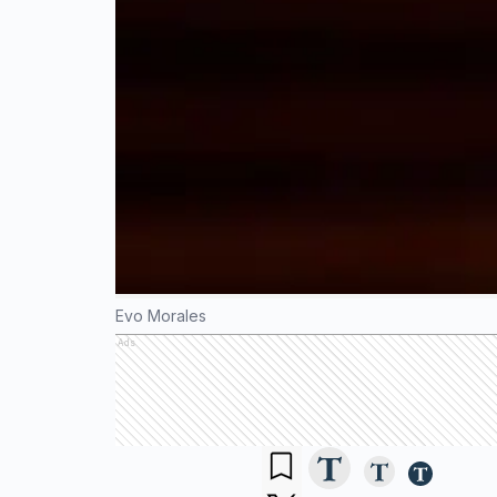
Evo Morales
Ads