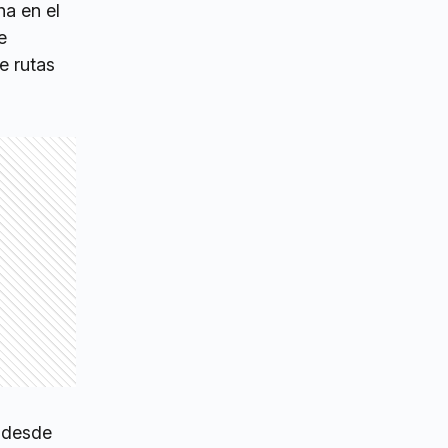
ha en el
e
e rutas
 desde