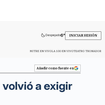
6
°
Despejado
INICIAR SESIÓN
MITRE EN VIVO
LA 100 EN VIVO
TEATRO TRONADOR
Añadir como fuente en
olvió a exigir