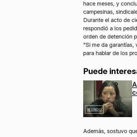
hace meses, y conclu
campesinas, sindicale
Durante el acto de ci
respondió a los pedid
orden de detención p
"Si me da garantías, 
para hablar de los pr
Puede interes
A
c
MUNDO
Además, sostuvo que l