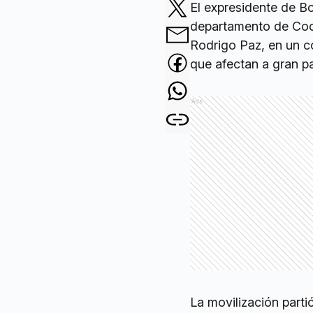
El expresidente de B
departamento de Coch
Rodrigo Paz, en un co
que afectan a gran pa
Ads
La movilización part