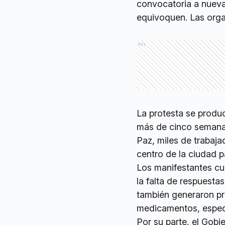
convocatoria a nuevas
equivoquen. Las orga
Ads
La protesta se produ
más de cinco semanas
Paz, miles de trabaja
centro de la ciudad p
Los manifestantes cu
la falta de respuestas
también generaron pr
medicamentos, especi
Por su parte, el Gobi