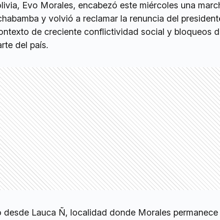
olivia, Evo Morales, encabezó este miércoles una marc
abamba y volvió a reclamar la renuncia del president
ntexto de creciente conflictividad social y bloqueos d
rte del país.
ió desde Lauca Ñ, localidad donde Morales permanece