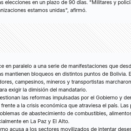
 elecciones en un plazo de 90 días. "Militares y policí
nizaciones estamos unidas", afirmó.
ce en paralelo a una serie de manifestaciones que des
 mantienen bloqueos en distintos puntos de Bolivia. 
dores, campesinos, mineros y transportistas marcharon
ara exigir la dimisión del mandatario.
estionan las reformas impulsadas por el Gobierno y d
 frente a la crisis económica que atraviesa el país. Las
oblemas de abastecimiento de combustibles, alimento
almente en La Paz y El Alto.
erno acusa a los sectores movilizados de intentar deses