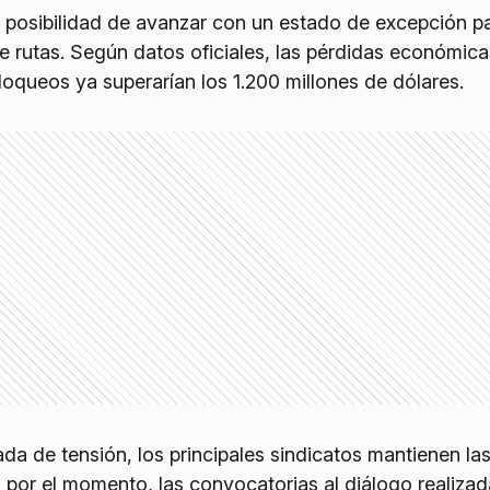
la posibilidad de avanzar con un estado de excepción p
e rutas. Según datos oficiales, las pérdidas económica
oqueos ya superarían los 1.200 millones de dólares.
da de tensión, los principales sindicatos mantienen l
 por el momento, las convocatorias al diálogo realizad