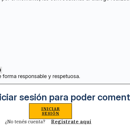
0
e forma responsable y respetuosa.
iciar sesión para poder coment
INICIAR
SESIÓN
¿No tenés cuenta?
Registrate aquí