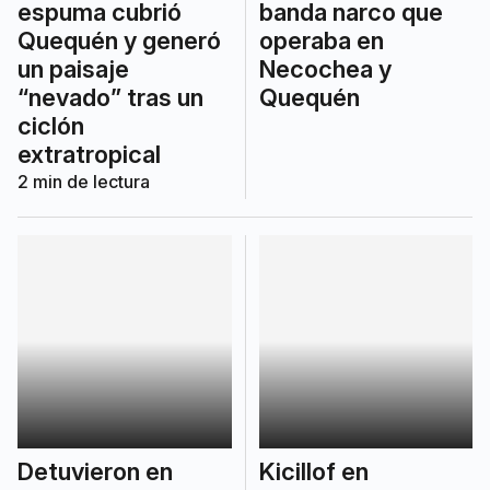
espuma cubrió
banda narco que
Quequén y generó
operaba en
un paisaje
Necochea y
“nevado” tras un
Quequén
ciclón
extratropical
2
min de lectura
Detuvieron en
Kicillof en