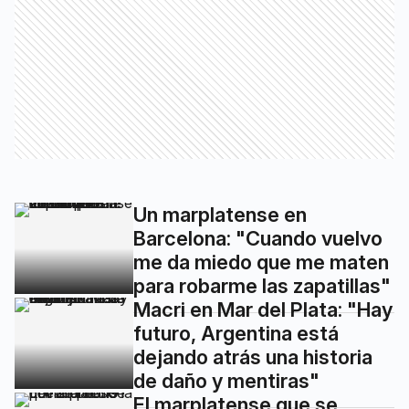
Un marplatense en
Barcelona: "Cuando vuelvo
me da miedo que me maten
para robarme las zapatillas"
Macri en Mar del Plata: "Hay
futuro, Argentina está
dejando atrás una historia
de daño y mentiras"
El marplatense que se