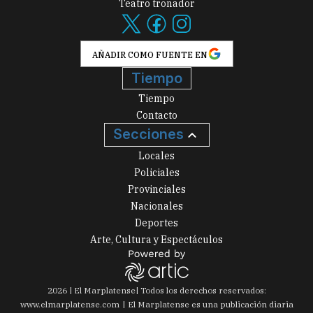
Teatro tronador
AÑADIR COMO FUENTE EN
Tiempo
Tiempo
Contacto
Secciones
Locales
Policiales
Provinciales
Nacionales
Deportes
Arte, Cultura y Espectáculos
2026
|
El Marplatense
| Todos los derechos reservados:
www.
elmarplatense.com
El Marplatense es una publicación diaria