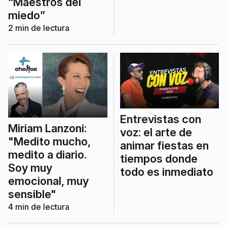
“Maestros del
miedo”
2
min de lectura
Entrevistas con
Miriam Lanzoni:
voz: el arte de
"Medito mucho,
animar fiestas en
medito a diario.
tiempos donde
Soy muy
todo es inmediato
emocional, muy
sensible"
4
min de lectura