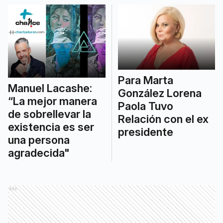
Para Marta
Manuel Lacashe:
González Lorena
“La mejor manera
Paola Tuvo
de sobrellevar la
Relación con el ex
existencia es ser
presidente
una persona
agradecida"
Ads