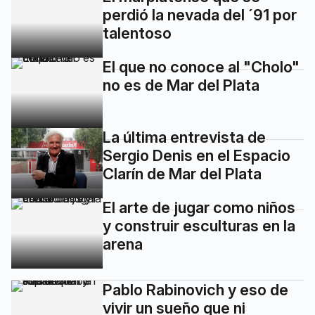
perdió la nevada del ´91 por
talentoso
El que no conoce al "Cholo"
no es de Mar del Plata
La última entrevista de
Sergio Denis en el Espacio
Clarín de Mar del Plata
El arte de jugar como niños
y construir esculturas en la
arena
Pablo Rabinovich y eso de
vivir un sueño que ni