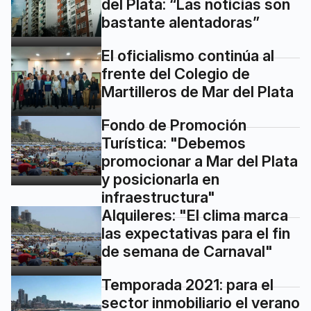
del Plata: “Las noticias son
bastante alentadoras”
El oficialismo continúa al
frente del Colegio de
Martilleros de Mar del Plata
Fondo de Promoción
Turística: "Debemos
promocionar a Mar del Plata
y posicionarla en
infraestructura"
Alquileres: "El clima marca
las expectativas para el fin
de semana de Carnaval"
Temporada 2021: para el
sector inmobiliario el verano