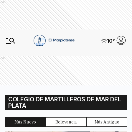
Ads
10
°
Ads
COLEGIO DE MARTILLEROS DE MAR DEL
PLATA
Más Nuevo
Relevancia
Más Antiguo