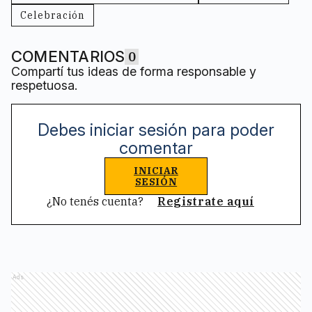
Celebración
COMENTARIOS
0
Compartí tus ideas de forma responsable y
respetuosa.
Debes iniciar sesión para poder
comentar
INICIAR
SESIÓN
¿No tenés cuenta?
Registrate aquí
Ads