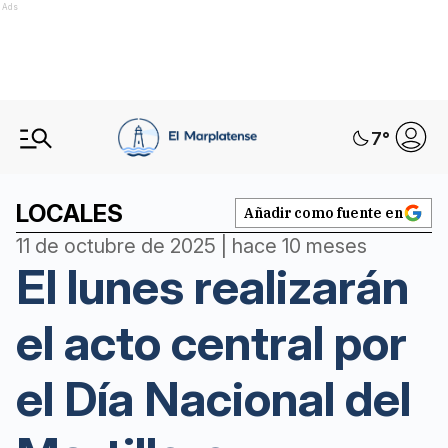
Ads
7
°
LOCALES
Añadir como fuente en
11 de octubre de 2025 | hace 10 meses
El lunes realizarán
el acto central por
el Día Nacional del