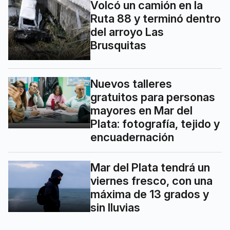
Volcó un camión en la
Ruta 88 y terminó dentro
del arroyo Las
Brusquitas
Nuevos talleres
gratuitos para personas
mayores en Mar del
Plata: fotografía, tejido y
encuadernación
Mar del Plata tendrá un
viernes fresco, con una
máxima de 13 grados y
sin lluvias