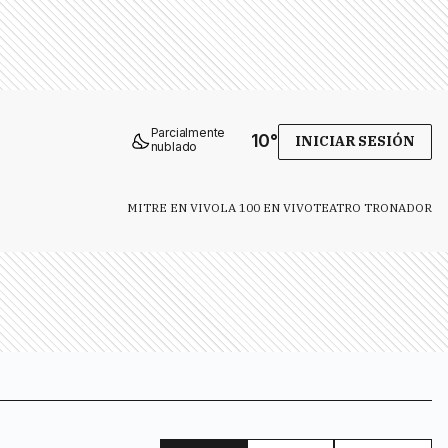
Parcialmente
10
°
INICIAR SESIÓN
nublado
MITRE EN VIVO
LA 100 EN VIVO
TEATRO TRONADOR