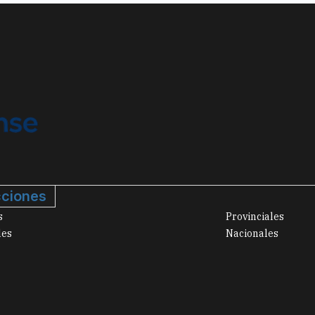
ciones
s
Provinciales
les
Nacionales