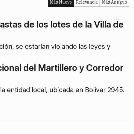
Más Nuevo
Relevancia
Más Antiguo
stas de los lotes de la Villa de
ión, se estarían violando las leyes y
cional del Martillero y Corredor
la entidad local, ubicada en Bolívar 2945.