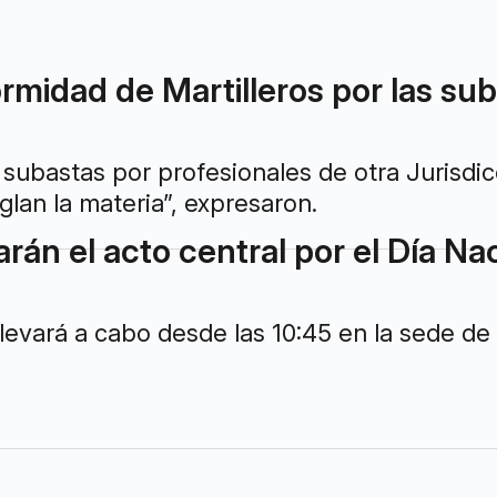
rmidad de Martilleros por las suba
subastas por profesionales de otra Jurisdicc
lan la materia”, expresaron.
zarán el acto central por el Día Na
levará a cabo desde las 10:45 en la sede de 