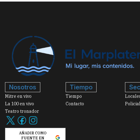
Nosotros
Tiempo
Sec
Mitre en vivo
Tiempo
Locale
La 100 en vivo
Contacto
Policia
Teatro tronador
AÑADIR COMO
FUENTE EN