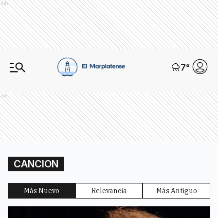
Ads
7
°
Ads
CANCION
Más Nuevo
Relevancia
Más Antiguo