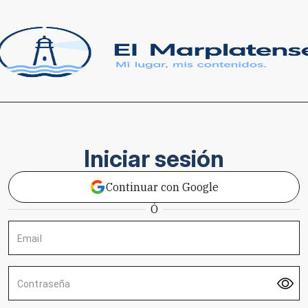
Iniciar sesión
Continuar con Google
Ó
Email
Contraseña