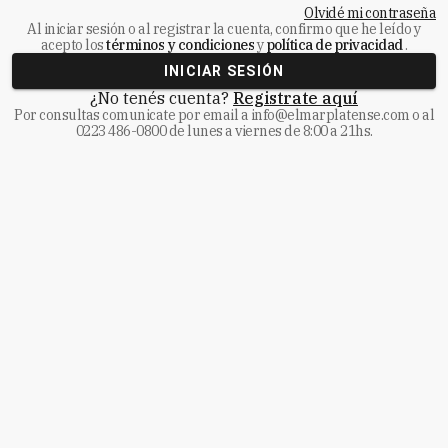
Olvidé mi contraseña
Al iniciar sesión o al registrar la cuenta, confirmo que he leído y
acepto los
términos y condiciones
y
política de privacidad
.
INICIAR SESIÓN
¿No tenés cuenta?
Registrate aquí
Por consultas comunicate
por email a
info@elmarplatense.com
o al
0223 486-0800
de lunes a viernes de 8:00 a 21hs.