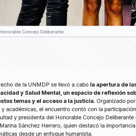
l Honorable Concejo Deliberante.
erecho de la UNMDP se llevó a cabo
la apertura de las
cidad y Salud Mental, un espacio de reflexión sob
stos temas y el acceso a la justicia
. Organizado por
as y académicas, el encuentro contó con la participación
ultad y presidenta del Honorable Concejo Deliberante
Marina Sánchez Herrero, quien destacó la importancia
máticas desde un enfoque humanista.