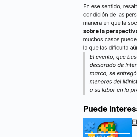
En ese sentido, resal
condición de las per
manera en que la soc
sobre la perspectiv
muchos casos pueden 
la que las dificulta a
El evento, que bu
declarado de inter
marco, se entregó 
menores del Minist
a su labor en la 
Puede interes
E