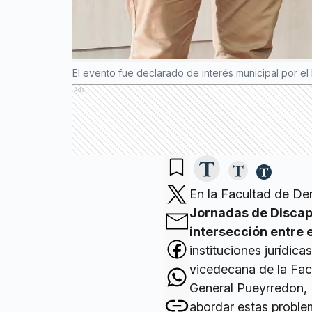
El evento fue declarado de interés municipal por e
Ads
En la Facultad de D
Jornadas de Discapa
intersección entre e
instituciones jurídic
vicedecana de la Fac
General Pueyrredon, 
abordar estas proble