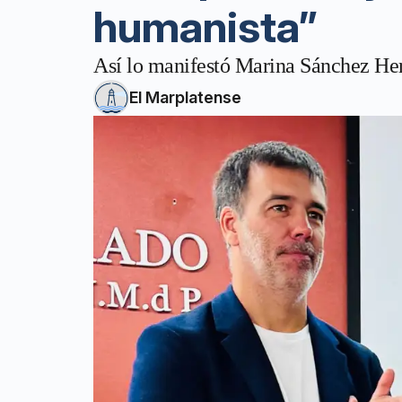
humanista”
Así lo manifestó Marina Sánchez Herr
El Marplatense