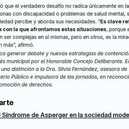
tó que el verdadero desafío no radica únicamente en la
sonas con discapacidad o problemas de salud mental, s
iedad percibe y aborda sus necesidades. “
Es clave re
a con la que afrontamos estas situaciones
, porque 
ser complejas en sí mismas, pero en otros, es la mira
ún más”, afirmó.
sca generar debate y nuevas estrategias de contenció
és municipal por el Honorable Concejo Deliberante. E
una distinción a la Dra. Silvia Fernández, asesora de
erio Público e impulsora de las jornadas, en reconoc
promoción de derechos.
arte
l Síndrome de Asperger en la sociedad mod