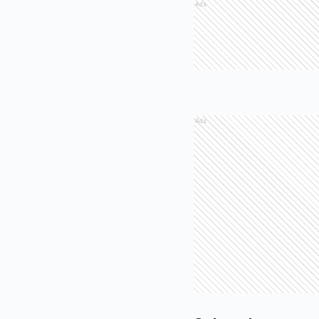
Ads
Ads