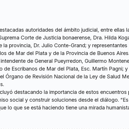
estacadas autoridades del ámbito judicial, entre ellas l
Suprema Corte de Justicia bonaerense, Dra. Hilda Koga
 la provincia, Dr. Julio Conte-Grand; y representantes 
os de Mar del Plata y de la Provincia de Buenos Aires
l intendente de General Pueyrredon, Guillermo Montene
o de Escribanos de Mar del Plata, Esc. Martín Pagni; y 
del Órgano de Revisión Nacional de la Ley de Salud Me
s.
luyó destacando la importancia de estos encuentros 
iso social y construir soluciones desde el diálogo. “Es
ue lo que se está haciendo tiene una mirada humanista