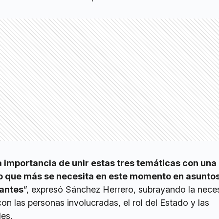
a importancia de unir estas tres temáticas con una
lo que más se necesita en este momento en asuntos
iantes
”, expresó Sánchez Herrero, subrayando la nece
con las personas involucradas, el rol del Estado y las
les.