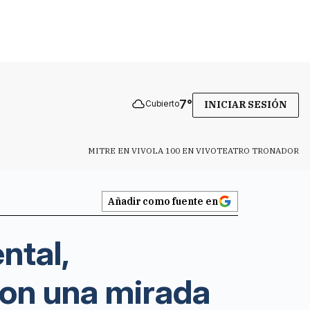
7
°
Cubierto
INICIAR SESIÓN
MITRE EN VIVO
LA 100 EN VIVO
TEATRO TRONADOR
Añadir como fuente en
ntal,
on una mirada