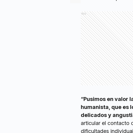
Ads
“Pusimos en valor l
humanista, que es 
delicados y angust
articular el contacto 
dificultades individua