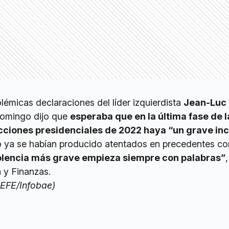
lémicas declaraciones del líder izquierdista
Jean-Luc
 domingo dijo que
esperaba que en la última fase de l
cciones presidenciales de 2022 haya “un grave inc
 ya se habían producido atentados en precedentes co
 violencia más grave empieza siempre con palabras”
,
 y Finanzas.
 EFE/Infobae)