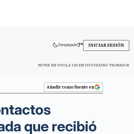
7
°
Despejado
INICIAR SESIÓN
MITRE EN VIVO
LA 100 EN VIVO
TEATRO TRONADOR
Añadir como fuente en
ntactos
tada que recibió