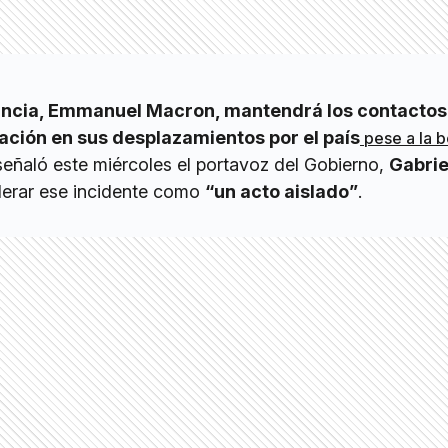
rancia, Emmanuel Macron, mantendrá los contactos
lación en sus desplazamientos por el país
pese a la 
 señaló este miércoles el portavoz del Gobierno,
Gabrie
iderar ese incidente como
“un acto aislado”
.