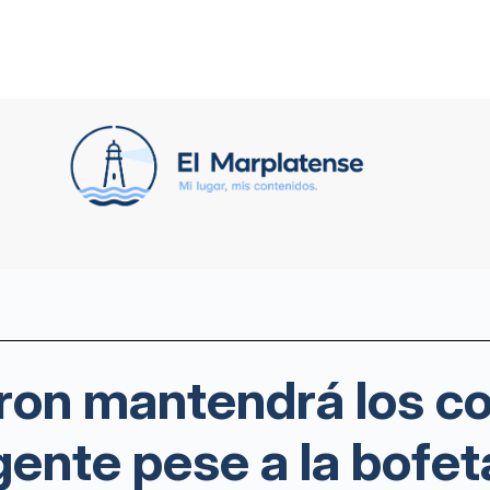
on mantendrá los co
gente pese a la bofe