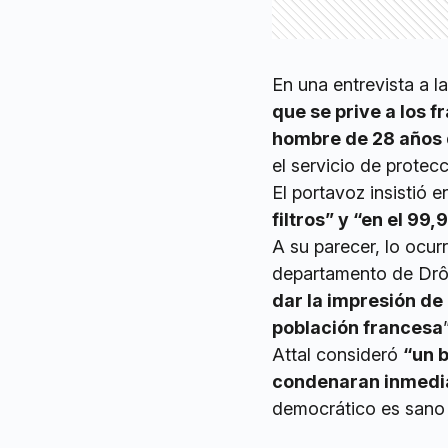
En una entrevista a l
que se prive a los f
hombre de 28 años q
el servicio de protec
El portavoz insistió e
filtros” y “en el 99
A su parecer, lo ocur
departamento de Drôm
dar la impresión de
población francesa
”
Attal consideró
“un b
condenaran inmedi
democrático es sano 