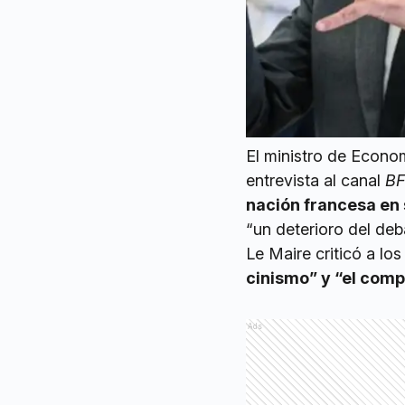
El ministro de Econo
entrevista al canal
B
nación francesa en 
“un deterioro del deb
Le Maire criticó a lo
cinismo” y “el comp
Ads