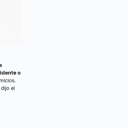
a
idente o
micios.
 dijo el