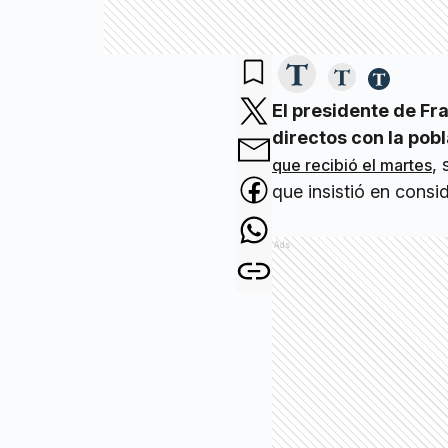
El presidente de F
directos con la pob
,
que recibió el martes
que insistió en cons
Ads