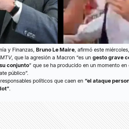
mía y Finanzas,
Bruno Le Maire
, afirmó este miércoles
FMTV
, que la agresión a Macron “es un
gesto grave c
su conjunto
” que se ha producido en un momento en
ate público”.
s responsables políticos que caen en
“el ataque persona
lot”
.