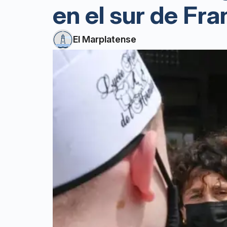
en el sur de Fra
El Marplatense