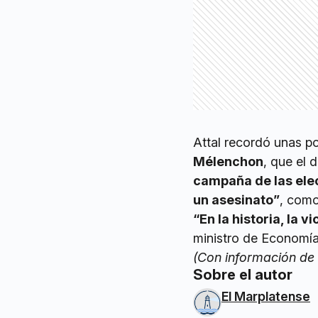
Attal recordó unas po
Mélenchon
, que el
campaña de las ele
un asesinato”
, como
“En la historia, la
ministro de Economía
(Con información de
Sobre el autor
El Marplatense