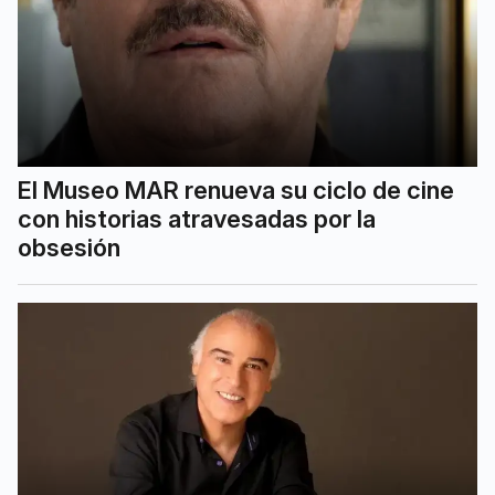
El Museo MAR renueva su ciclo de cine
con historias atravesadas por la
obsesión