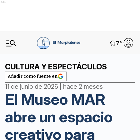
Ads
7
°
CULTURA Y ESPECTÁCULOS
Añadir como fuente en
11 de junio de 2026 | hace 2 meses
El Museo MAR
abre un espacio
creativo para