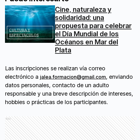
Cine, naturaleza y
solidaridad: una
propuesta para celebrar
CULTURA Y
el Día Mundial de los
ESPECTÁCULOS
Océanos en Mar del
Plata
Las inscripciones se realizan vía correo
electrónico a
, enviando
jalea.formacion@gmail.com
datos personales, contacto de un adulto
responsable y una breve descripción de intereses,
hobbies o prácticas de los participantes.
Ads