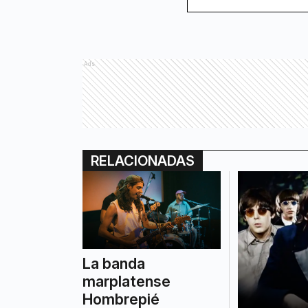
Ads
RELACIONADAS
La banda
marplatense
Hombrepié