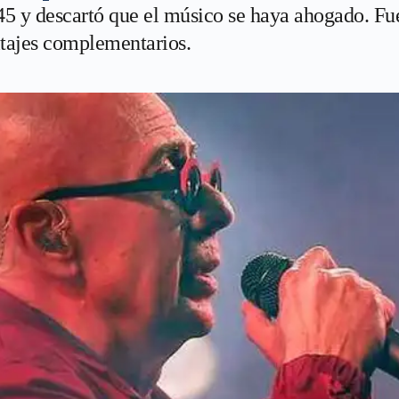
45 y descartó que el músico se haya ahogado. Fue 
ritajes complementarios.