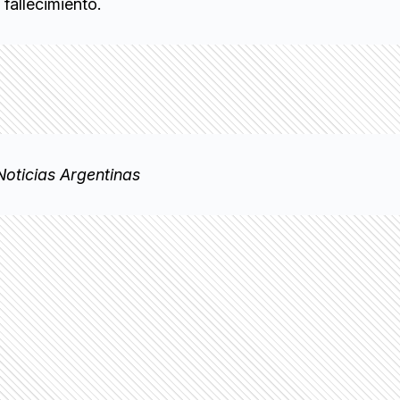
 fallecimiento.
oticias Argentinas