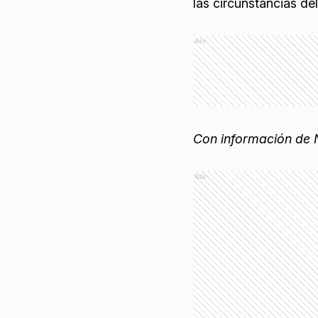
las circunstancias del
Ads
Con información de N
Ads