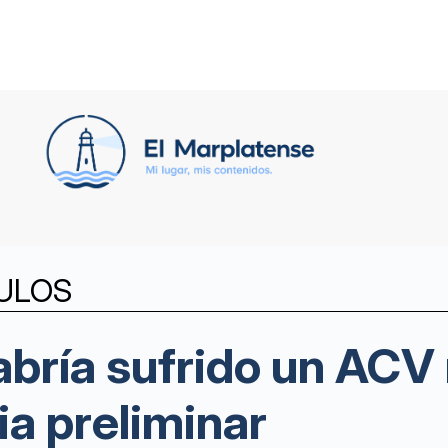
ULOS
habría sufrido un ACV
ia preliminar