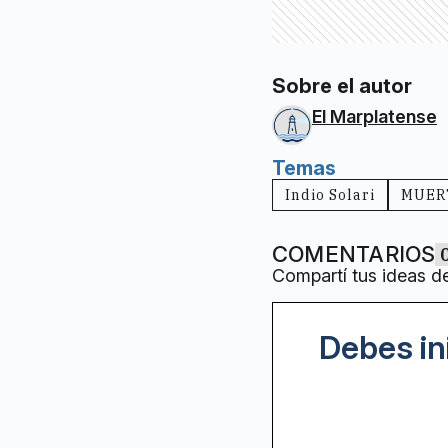
Sobre el autor
El Marplatense
Temas
Indio Solari
MUER
COMENTARIOS
Compartí tus ideas d
Debes in