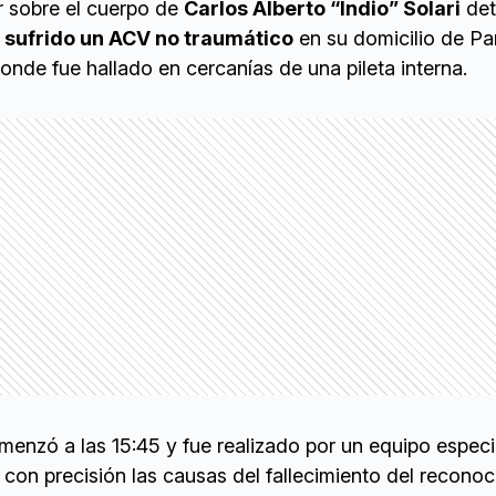
r sobre el cuerpo de
Carlos Alberto “Indio” Solari
det
ía sufrido un ACV no traumático
en su domicilio de P
donde fue hallado en cercanías de una pileta interna.
menzó a las 15:45 y fue realizado por un equipo especi
con precisión las causas del fallecimiento del recono