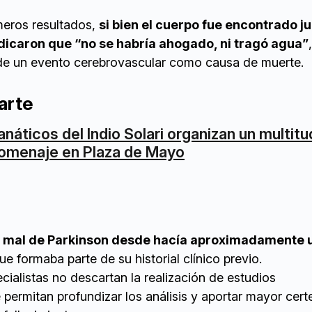
meros resultados,
si bien el cuerpo fue encontrado ju
indicaron que “no se habría ahogado, ni tragó agua”
s de un evento cerebrovascular como causa de muerte.
arte
anáticos del Indio Solari organizan un multitu
omenaje en Plaza de Mayo
a mal de Parkinson desde hacía aproximadamente 
ue formaba parte de su historial clínico previo.
cialistas no descartan la realización de estudios
permitan profundizar los análisis y aportar mayor cert