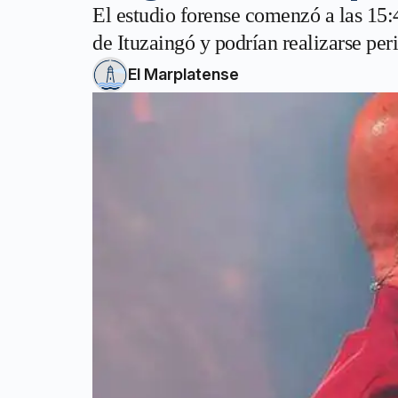
El estudio forense comenzó a las 15:
de Ituzaingó y podrían realizarse pe
El Marplatense