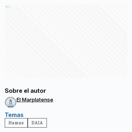
Ads
Sobre el autor
El Marplatense
Temas
Hamas
DAIA