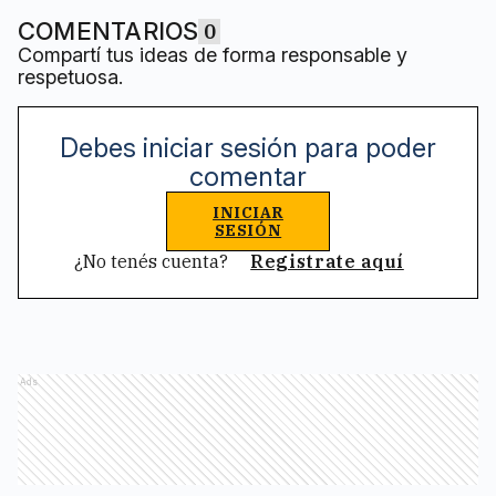
COMENTARIOS
0
Compartí tus ideas de forma responsable y
respetuosa.
Debes iniciar sesión para poder
comentar
INICIAR
SESIÓN
¿No tenés cuenta?
Registrate aquí
Ads