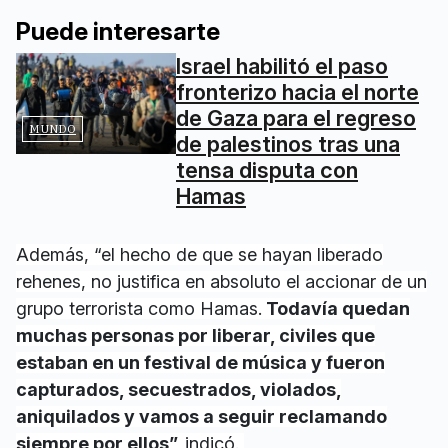
Puede interesarte
Israel habilitó el paso
fronterizo hacia el norte
de Gaza para el regreso
MUNDO
de palestinos tras una
tensa disputa con
Hamas
Además, “el hecho de que se hayan liberado
rehenes, no justifica en absoluto el accionar de un
grupo terrorista como Hamas.
Todavía quedan
muchas personas por liberar, civiles que
estaban en un festival de música y fueron
capturados, secuestrados, violados,
aniquilados y vamos a seguir reclamando
siempre por ellos”,
indicó.