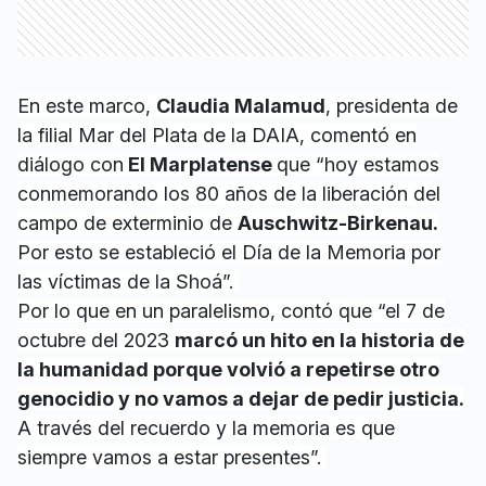
En este marco,
Claudia Malamud
, presidenta de
la filial Mar del Plata de la DAIA, comentó en
diálogo con
El Marplatense
que “hoy estamos
conmemorando los 80 años de la liberación del
campo de exterminio de
Auschwitz-Birkenau.
Por esto se estableció el Día de la Memoria por
las víctimas de la Shoá”.
Por lo que en un paralelismo, contó que “el 7 de
octubre del 2023
marcó un hito en la historia de
la humanidad porque volvió a repetirse otro
genocidio y no vamos a dejar de pedir justicia.
A través del recuerdo y la memoria es que
siempre vamos a estar presentes”.