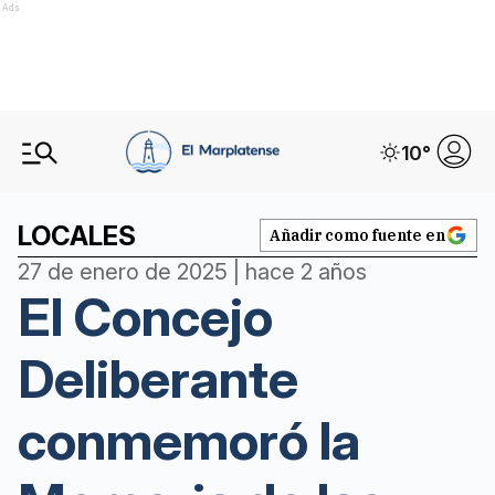
Ads
10
°
LOCALES
Añadir como fuente en
27 de enero de 2025 | hace 2 años
El Concejo
Deliberante
conmemoró la