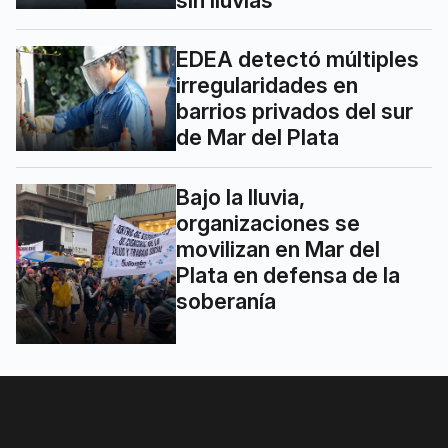
EDEA detectó múltiples
irregularidades en
barrios privados del sur
de Mar del Plata
Bajo la lluvia,
organizaciones se
movilizan en Mar del
Plata en defensa de la
soberanía