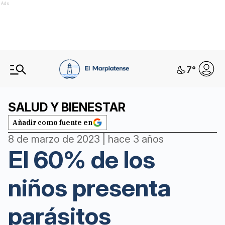
Ads
7
°
SALUD Y BIENESTAR
Añadir como fuente en
8 de marzo de 2023 | hace 3 años
El 60% de los
niños presenta
parásitos